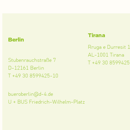
Tirana
Berlin
Rruga e Durresit 
AL-1001 Tirana
Stubenrauchstraße 7
T +49 30 859942
D-12161 Berlin
T +49 30 8599425-10
bueroberlin@d-4.de
U + BUS Friedrich-Wilhelm-Platz