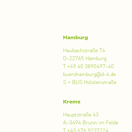
Hamburg
Haubachstraße 74
D-22765 Hamburg
T +49 40 3890497-40
buerohamburg@d-4.de
S + BUS Holstenstraße
Krems
Hauptstraße 43
A-3494 Brunn im Felde
T +43 676 9237224