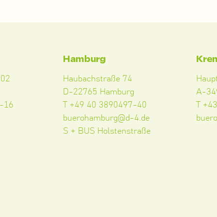
Hamburg
Kre
102
Haubachstraße 74
Haup
D-22765 Hamburg
A-34
5-16
T +49 40 3890497-40
T +4
buerohamburg@d-4.de
buer
S + BUS Holstenstraße