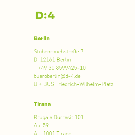
Zum
Inhalt
springen
Berlin
Stubenrauchstraße 7
D-12161 Berlin
T +49 30 8599425-10
bueroberlin@d-4.de
U + BUS Friedrich-Wilhelm-Platz
Tirana
Rruga e Durresit 101
Ap. 59
AL-1001 Tirana