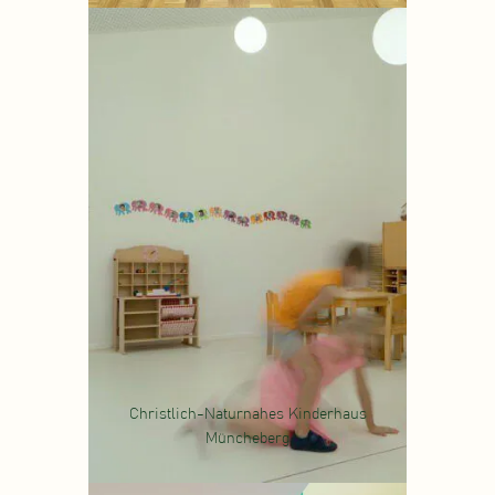
Christlich-Naturnahes Kinderhaus
Müncheberg