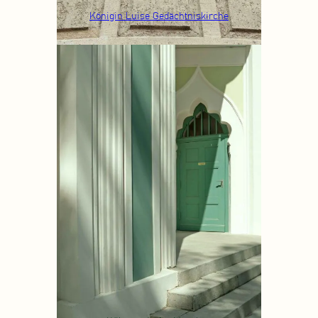
Königin Luise Gedächtniskirche