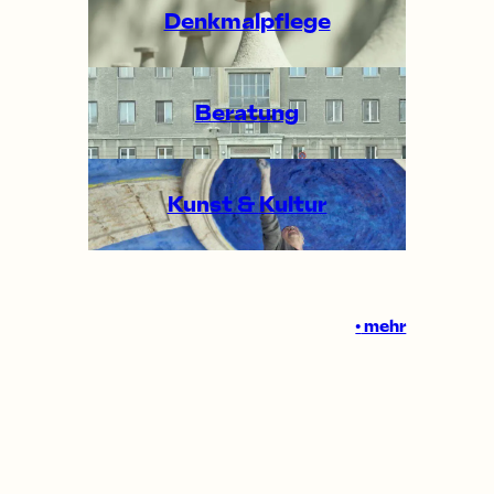
Denkmalpflege
Beratung
Kunst &
Kultur
•
mehr