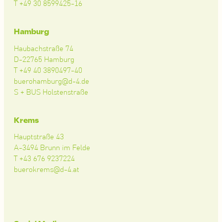
T +49 30 8599425-16
Hamburg
Haubachstraße 74
D-22765 Hamburg
T +49 40 3890497-40
buerohamburg@d-4.de
S + BUS Holstenstraße
Krems
Hauptstraße 43
A-3494 Brunn im Felde
T +43 676 9237224
buerokrems@d-4.at