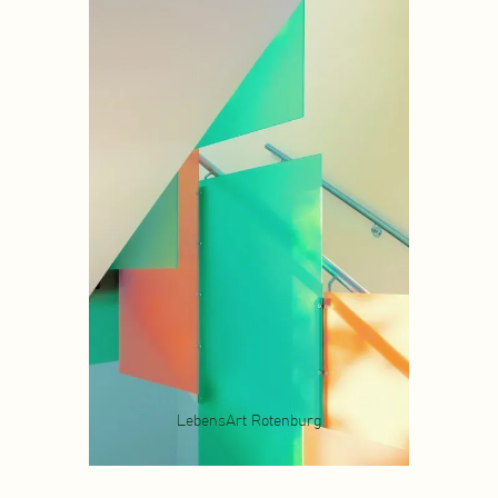
LebensArt Rotenburg