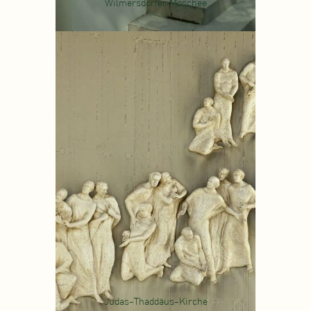
Wilmersdorfer Moschee
Judas-Thaddäus-Kirche