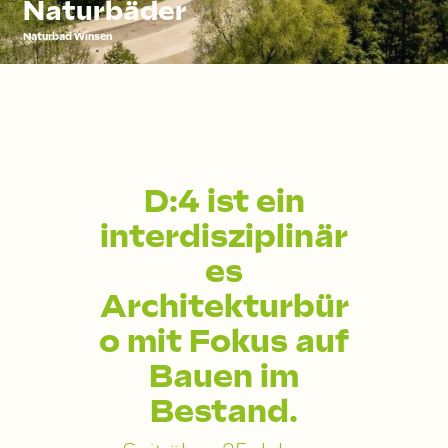
Naturbäder
Naturbad Winsen
D:4 ist ein
interdisziplinär
es
Architekturbür
o mit Fokus auf
Bauen im
Bestand.