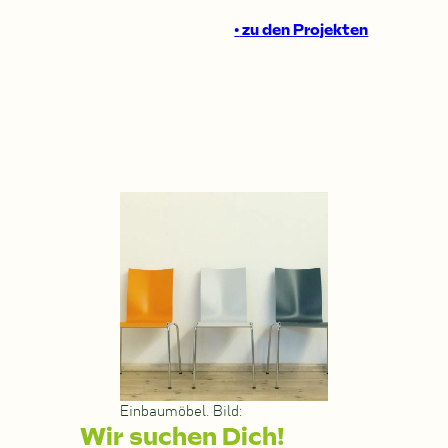
•
zu den Projekten
Einbaumöbel. Bild:
Wir suchen Dich!