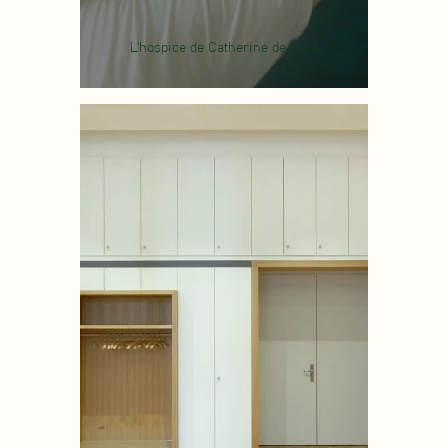
L'hospice de Catherine de Bora