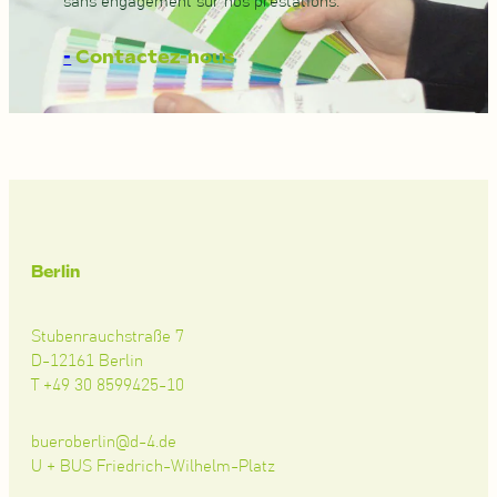
sans engagement sur nos prestations.
-
Contactez-nous
Berlin
Stubenrauchstraße 7
D-12161 Berlin
T +49 30 8599425-10
bueroberlin@d-4.de
U + BUS Friedrich-Wilhelm-Platz