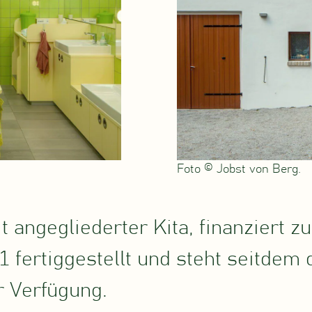
Foto © Jobst von Berg.
angegliederter Kita, finanziert zu
1 fertiggestellt und steht seitde
 Verfügung.