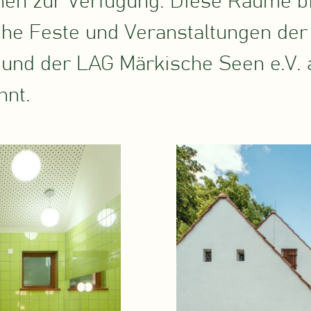
en zur Verfügung. Diese Räume bie
che Feste und Veranstaltungen der
nd der LAG Märkische Seen e.V. 
nnt.