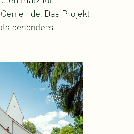
ten Platz für
 Gemeinde. Das Projekt
als besonders