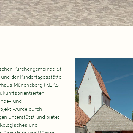
ischen Kirchengemeinde St.
nd der Kindertagesstätte
erhaus Müncheberg (KEKS
zukunftsorientierten
inde- und
ojekt wurde durch
n unterstützt und bietet
ökologisches und