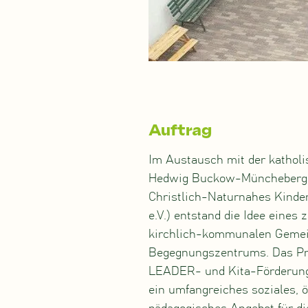
Auftrag
Im Austausch mit der kathol
Hedwig Buckow-Müncheberg u
Christlich-Naturnahes Kind
e.V.) entstand die Idee eines 
kirchlich-kommunalen Geme
Begegnungszentrums. Das Pr
LEADER- und Kita-Förderunge
ein umfangreiches soziales, 