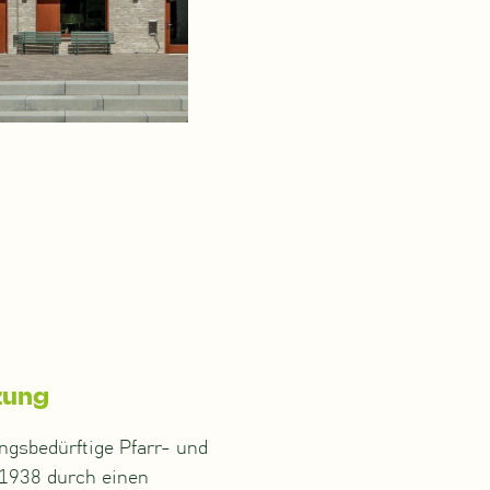
zung
ungsbedürftige Pfarr- und
1938 durch einen