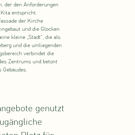
, der den Anforderungen
ita entspricht.
fassade der Kirche
eingebaut und die Glocken
ine kleine „Stadt“, die als
berg und die umliegenden
gsbereich verbindet die
des Zentrums und betont
es Gebäudes.
ngebote genutzt
zugängliche