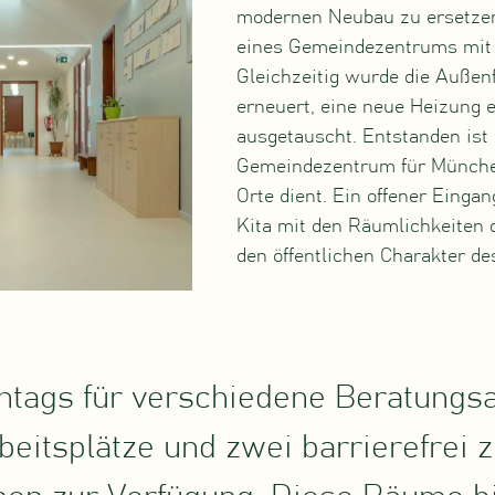
modernen Neubau zu ersetzen
eines Gemeindezentrums mit K
Gleichzeitig wurde die Außen
erneuert, eine neue Heizung 
ausgetauscht. Entstanden ist e
Gemeindezentrum für Münche
Orte dient. Ein offener Eingan
Kita mit den Räumlichkeiten 
den öffentlichen Charakter d
tags für verschiedene Beratungsa
eitsplätze und zwei barrierefrei 