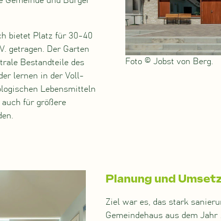
ie Gemeinde und Bürger
h bietet Platz für 30-40
. getragen. Der Garten
Foto © Jobst von Berg.
trale Bestandteile des
er lernen in der Voll-
ologischen Lebensmitteln
 auch für größere
den.
Planung und Umset
Ziel war es, das stark sanier
Gemeindehaus aus dem Jahr 