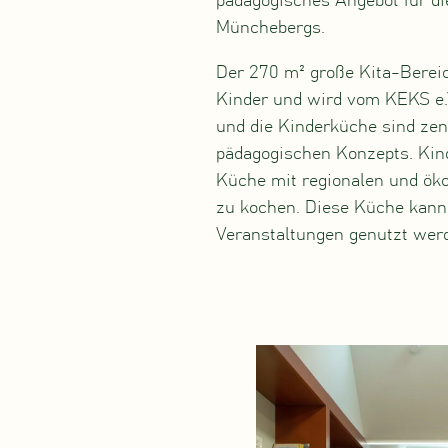
pädagogisches Angebot für d
Münchebergs.
Der 270 m² große Kita-Bereic
Kinder und wird vom KEKS e.V
und die Kinderküche sind zen
pädagogischen Konzepts. Kind
Küche mit regionalen und ök
zu kochen. Diese Küche kann
Veranstaltungen genutzt wer