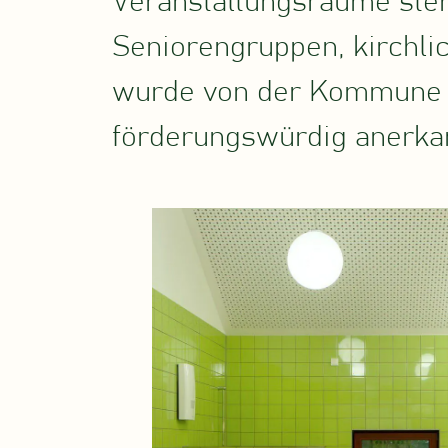
Veranstaltungsräume steh
Seniorengruppen, kirchli
wurde von der Kommune u
förderungswürdig anerka