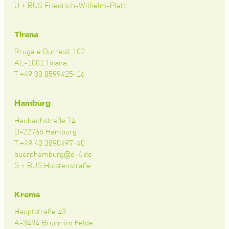
U + BUS Friedrich-Wilhelm-Platz
Tirana
Rruga e Durresit 102
AL-1001 Tirana
T +49 30 8599425-16
Hamburg
Haubachstraße 74
D-22765 Hamburg
T +49 40 3890497-40
buerohamburg@d-4.de
S + BUS Holstenstraße
Krems
Hauptstraße 43
A-3494 Brunn im Felde