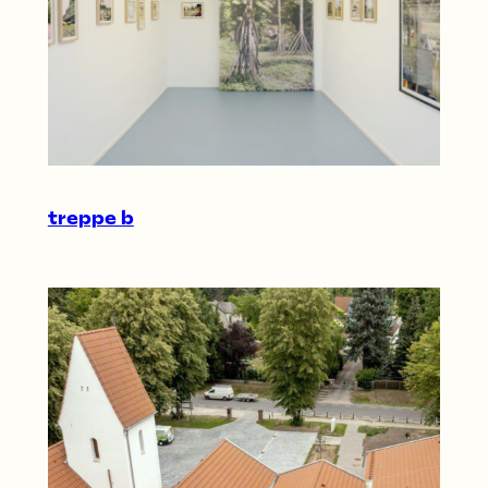
treppe b