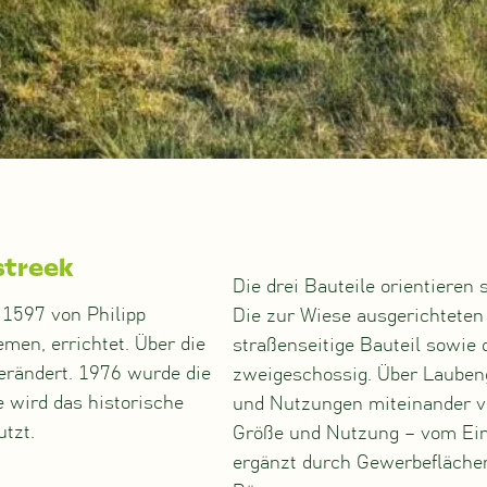
streek
Die drei Bauteile orientieren
1597 von Philipp
Die zur Wiese ausgerichteten
men, errichtet. Über die
straßenseitige Bauteil sowie
erändert. 1976 wurde die
zweigeschossig. Über Lauben
 wird das historische
und Nutzungen miteinander ve
tzt.
Größe und Nutzung – vom Ein
ergänzt durch Gewerbefläche