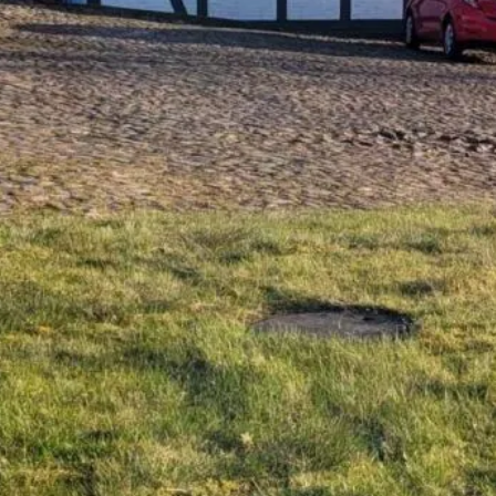
ab 2025
LP 1–9