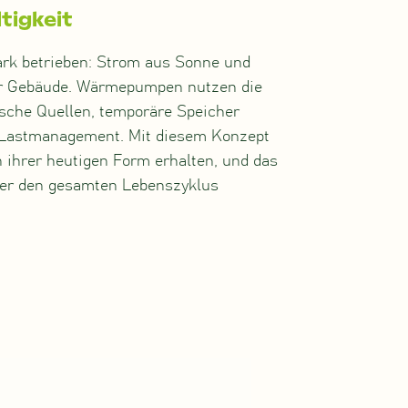
tigkeit
ark betrieben: Strom aus Sonne und
er Gebäude. Wärmepumpen nutzen die
sche Quellen, temporäre Speicher
s Lastmanagement. Mit diesem Konzept
in ihrer heutigen Form erhalten, und das
ber den gesamten Lebenszyklus