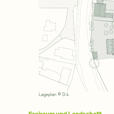
Lageplan © D:4.
Freiraum und Landschaft