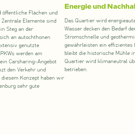
Energie und Nachhal
 öffentliche Flächen und
Das Quartier wird energieaut
 Zentrale Elemente sind
Wasser decken den Bedarf d
in Steg an der
Stromschnelle und geothermi
 sich an autochthonen
gewährleisten ein effiziente
xtensiv genutzte
bleibt die historische Mühle 
ät. PKWs werden am
Quartier wird klimaneutral ü
 ein Carsharing-Angebot
betrieben.
nzt den Verkehr und
t diesem Konzept haben wir
enburg sehr gute