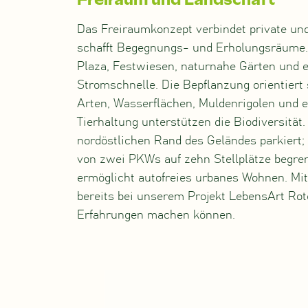
Das Freiraumkonzept verbindet private und
schafft Begegnungs- und Erholungsräume.
Plaza, Festwiesen, naturnahe Gärten und e
Stromschnelle. Die Bepflanzung orientiert
Arten, Wasserflächen, Muldenrigolen und e
Tierhaltung unterstützen die Biodiversit
nordöstlichen Rand des Geländes parkiert;
von zwei PKWs auf zehn Stellplätze begre
ermöglicht autofreies urbanes Wohnen. Mi
bereits bei unserem Projekt LebensArt Rot
Erfahrungen machen können.