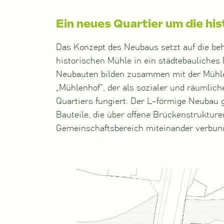
Ein neues Quartier um die hi
Das Konzept des Neubaus setzt auf die be
historischen Mühle in ein städtebauliche
Neubauten bilden zusammen mit der Mühle
„Mühlenhof“, der als sozialer und räumlich
Quartiers fungiert. Der L-förmige Neubau gl
Bauteile, die über offene Brückenstrukture
Gemeinschaftsbereich miteinander verbund