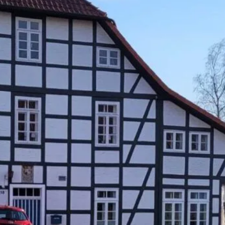
EIT
le
s mit 19 Wohnungen und 2