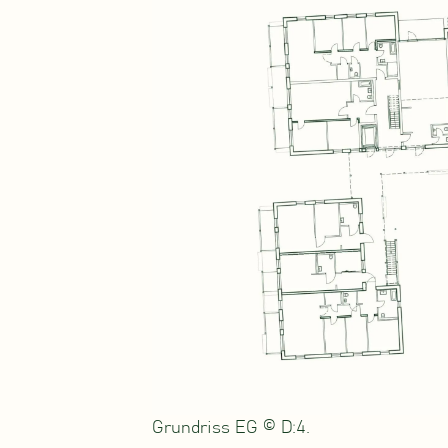
Grundriss EG © D:4.