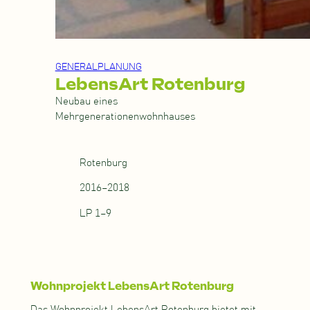
GENERALPLANUNG
LebensArt Rotenburg
Neubau eines
Mehrgenerationenwohnhauses
Rotenburg
2016–2018
LP 1–9
Wohnprojekt LebensArt Rotenburg
Das Wohnprojekt LebensArt Rotenburg bietet mit