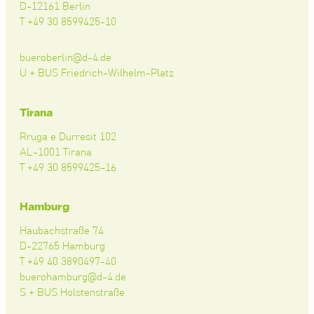
D-12161 Berlin
T +49 30 8599425-10
bueroberlin@d-4.de
U + BUS Friedrich-Wilhelm-Platz
Tirana
Rruga e Durresit 102
AL-1001 Tirana
T +49 30 8599425-16
Hamburg
Haubachstraße 74
D-22765 Hamburg
T +49 40 3890497-40
buerohamburg@d-4.de
S + BUS Holstenstraße