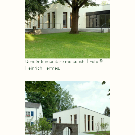
Qendër komunitare me kopsht | Foto ©
Heinrich Hermes.