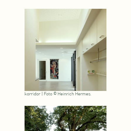
korridor | Foto © Heinrich Hermes.