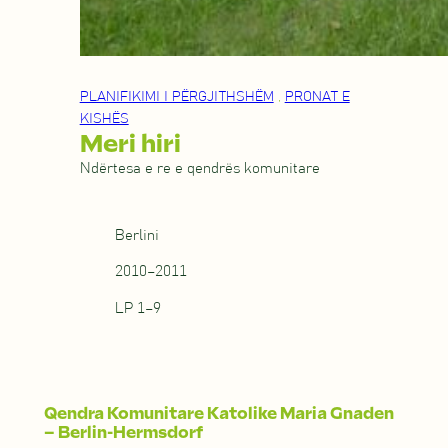
PLANIFIKIMI I PËRGJITHSHËM
,
PRONAT E
KISHËS
Meri hiri
Ndërtesa e re e qendrës komunitare
Berlini
2010–2011
LP 1–9
Qendra Komunitare Katolike Maria Gnaden
– Berlin-Hermsdorf