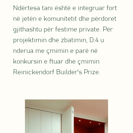
Ndërtesa tani është e integruar fort
në jetën e komunitetit dhe përdoret
gjithashtu për festime private. Për
projektimin dhe zbatimin, D:4 u
nderua me çmimin e parë në
konkursin e ftuar dhe çmimin
Reinickendorf Builder's Prize.