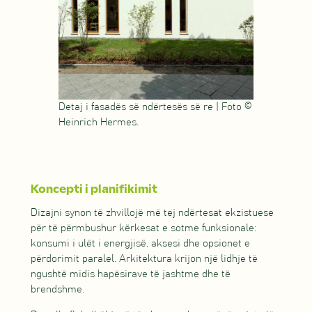
Detaj i fasadës së ndërtesës së re | Foto ©
Heinrich Hermes.
Koncepti i planifikimit
Dizajni synon të zhvillojë më tej ndërtesat ekzistuese
për të përmbushur kërkesat e sotme funksionale:
konsumi i ulët i energjisë, aksesi dhe opsionet e
përdorimit paralel. Arkitektura krijon një lidhje të
ngushtë midis hapësirave të jashtme dhe të
brendshme.