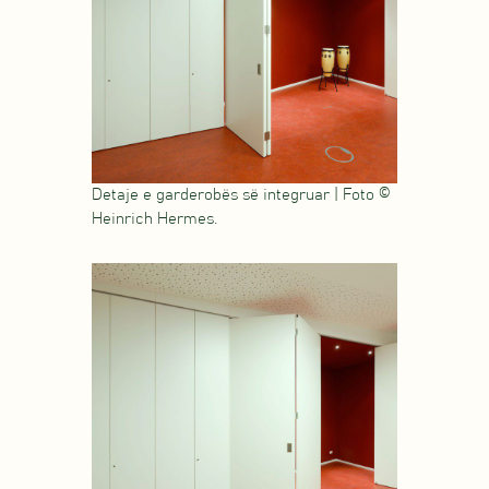
Detaje e garderobës së integruar | Foto ©
Heinrich Hermes.