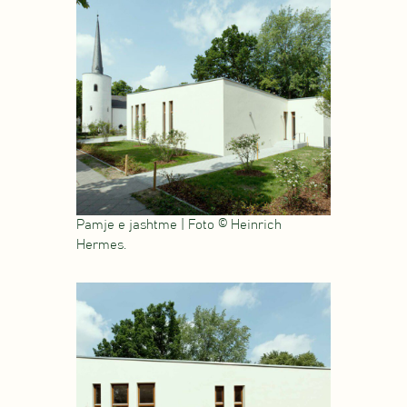
Pamje e jashtme | Foto © Heinrich
Hermes.