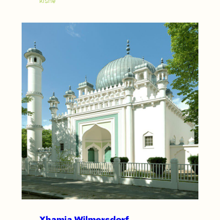
kishe
Xhamia Wilmersdorf