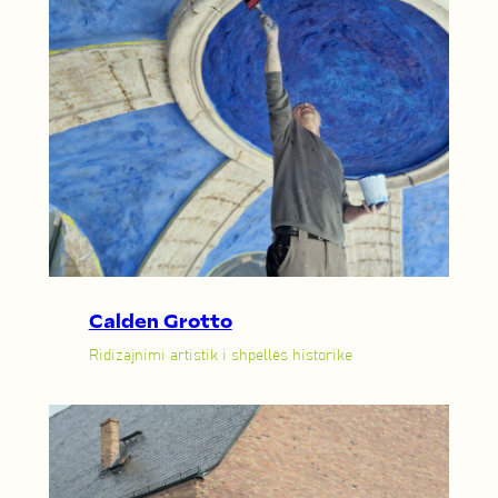
Calden Grotto
Ridizajnimi artistik i shpellës historike