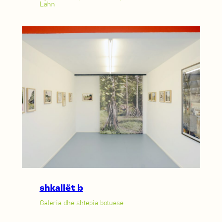
Lahn
shkallët b
Galeria dhe shtëpia botuese