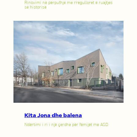
Rinovimi në përputhje me rregulloret e ruajtjes
së historisë
Kita Jona dhe balena
Ndërtimi i ri i një çerdhe për fëmijët me ASD