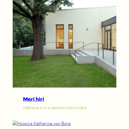
Meri hiri
Ndërtesa e re e qendrës komunitare