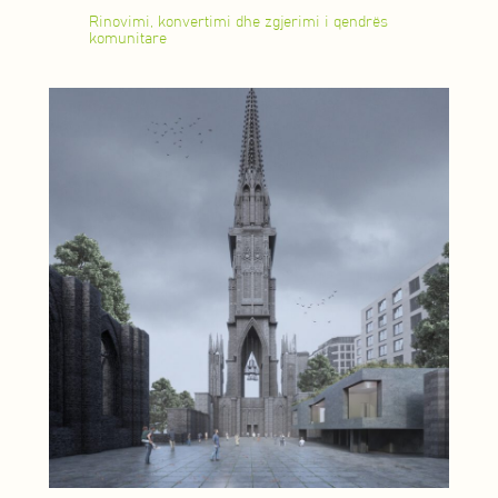
Rinovimi, konvertimi dhe zgjerimi i qendrës
komunitare