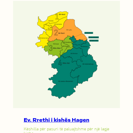
Ev. Rrethi i kishës Hagen
Këshilla për pasuri të paluajtshme për një lagje