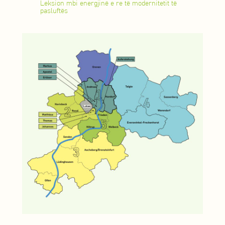
Leksion mbi energjinë e re të modernitetit të
pasluftës