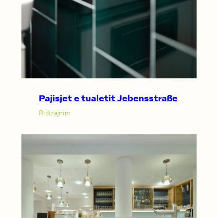
Pajisjet e tualetit Jebensstraße
Ridizajnim