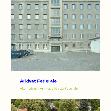
Arkivat Federale
Akomodimi i Arkivave të reja Federale