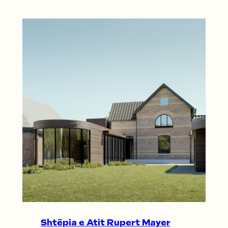
Shtëpia e Atit Rupert Mayer