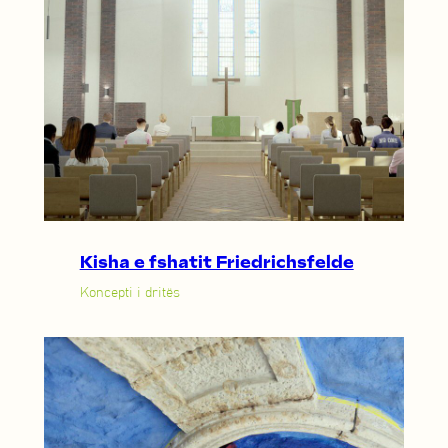
Kisha e fshatit Friedrichsfelde
Koncepti i dritës