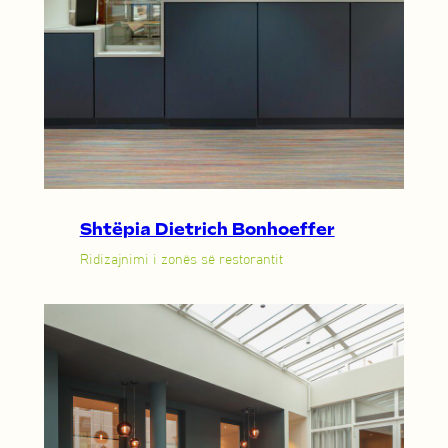
Shtëpia Dietrich Bonhoeffer
Ridizajnimi i zonës së restorantit