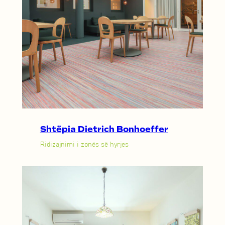
Shtëpia Dietrich Bonhoeffer
Ridizajnimi i zonës së hyrjes