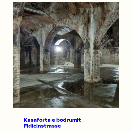
Kasaforta e bodrumit
Fidicinstrasse