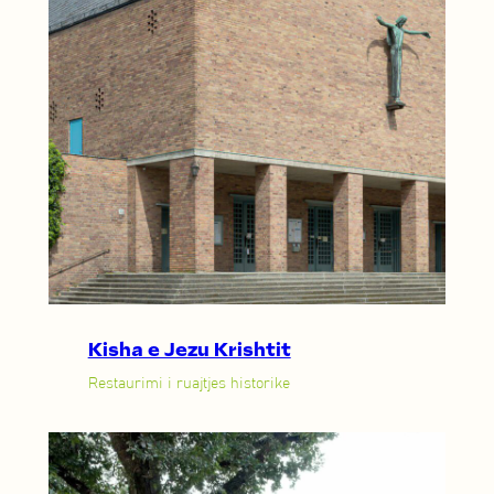
Kisha e Jezu Krishtit
Restaurimi i ruajtjes historike