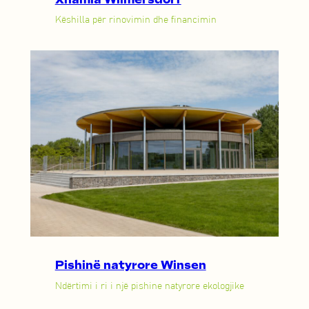
Këshilla për rinovimin dhe financimin
Pishinë natyrore Winsen
Ndërtimi i ri i një pishine natyrore ekologjike