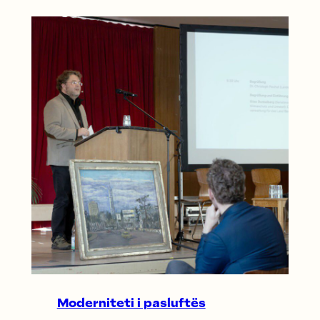
Moderniteti i pasluftës