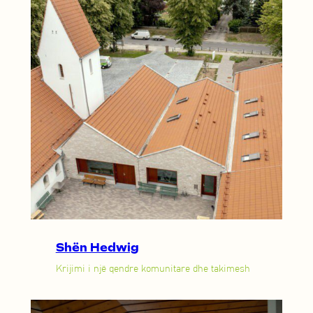
Shën Hedwig
Krijimi i një qendre komunitare dhe takimesh