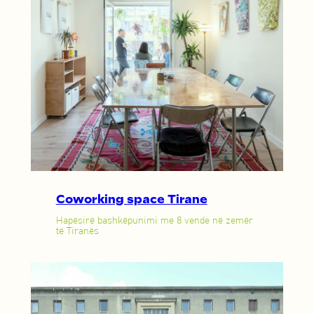
Coworking space Tirane
Hapësirë bashkëpunimi me 8 vende në zemër
të Tiranës