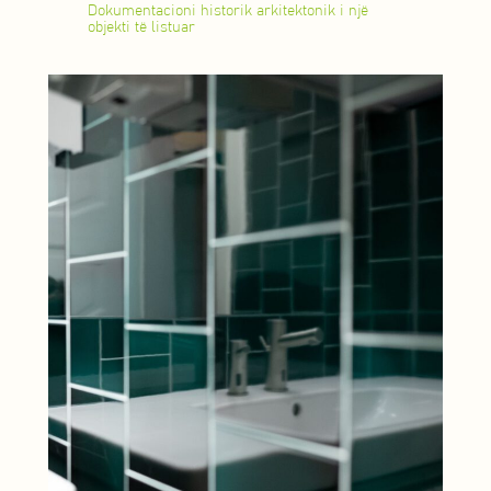
Dokumentacioni historik arkitektonik i një
objekti të listuar