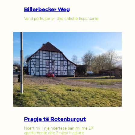
Billerbecker Weg
Vend përkujtimor dhe shkollë kopshtarie
Pragje të Rotenburgut
Ndërtimi i një ndërtese banimi me 19
apartamente dhe 2 njësi tregtare