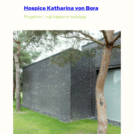
Hospice Katharina von Bora
Projektimi i një hapësire heshtjeje