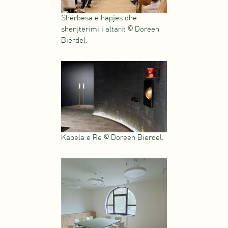
Shërbesa e hapjes dhe
shenjtërimi i altarit © Doreen
Bierdel.
Kapela e Re © Doreen Bierdel.