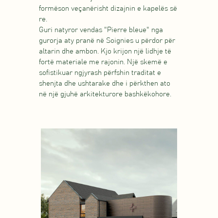
formëson veçanërisht dizajnin e kapelës së
re.
Guri natyror vendas "Pierre bleue" nga
gurorja aty pranë në Soignies u përdor për
altarin dhe ambon. Kjo krijon një lidhje të
fortë materiale me rajonin. Një skemë e
sofistikuar ngjyrash përfshin traditat e
shenjta dhe ushtarake dhe i përkthen ato
në një gjuhë arkitekturore bashkëkohore.