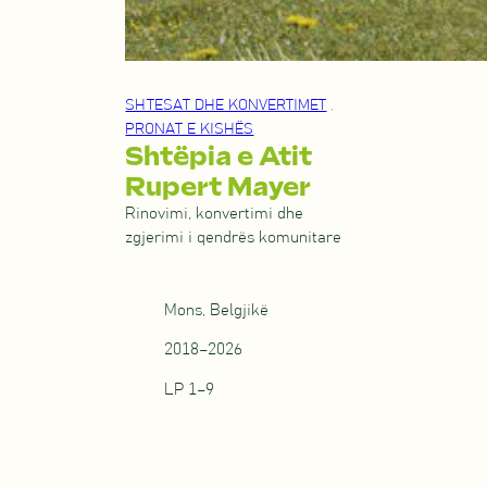
SHTESAT DHE KONVERTIMET
,
PRONAT E KISHËS
Shtëpia e Atit
Rupert Mayer
Rinovimi, konvertimi dhe
zgjerimi i qendrës komunitare
Mons, Belgjikë
2018–2026
LP 1–9