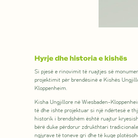
Hyrje
dhe historia e kishës
Si pjesë e rinovimit të ruajtjes së monument
projektimit për brendësinë e Kishës Ungjil
Kloppenheim.
Kisha Ungjillore në Wiesbaden-Kloppenhei
të dhe ishte projektuar si një ndërtesë e th
historik i brendshëm është ruajtur kryesish
bërë duke përdorur zdrukthtari tradicionale,
ngjyrave të toneve gri dhe të kuqe plotësoh