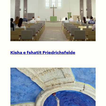
Kisha e fshatit Friedrichsfelde