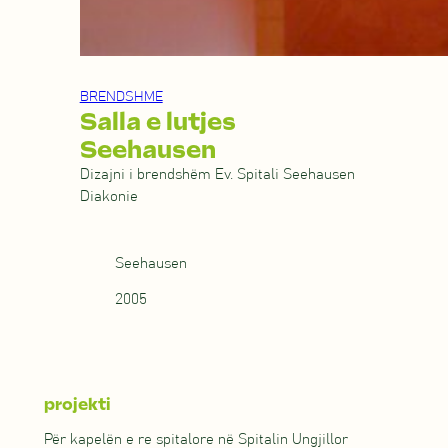
BRENDSHME
Salla e lutjes
Seehausen
Dizajni i brendshëm Ev. Spitali Seehausen
Diakonie
Seehausen
2005
projekti
Për kapelën e re spitalore në Spitalin Ungjillor