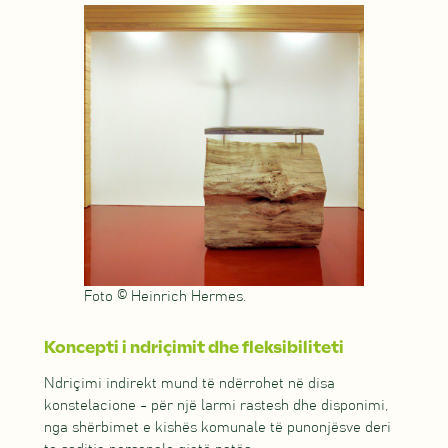
Foto © Heinrich Hermes.
Koncepti i ndriçimit dhe fleksibiliteti
Ndriçimi indirekt mund të ndërrohet në disa
konstelacione - për një larmi rastesh dhe disponimi,
nga shërbimet e kishës komunale të punonjësve deri