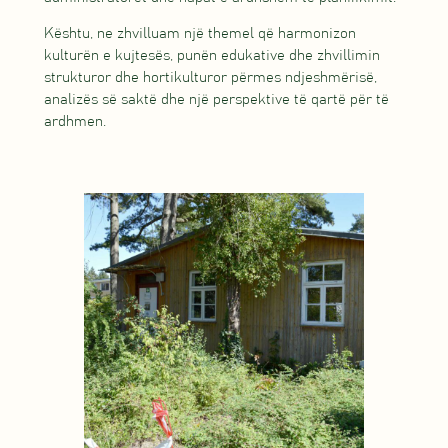
Kështu, ne zhvilluam një themel që harmonizon
kulturën e kujtesës, punën edukative dhe zhvillimin
strukturor dhe hortikulturor përmes ndjeshmërisë,
analizës së saktë dhe një perspektive të qartë për të
ardhmen.