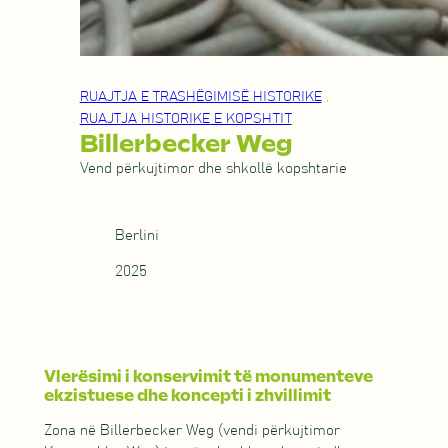
RUAJTJA E TRASHËGIMISË HISTORIKE
,
RUAJTJA HISTORIKE E KOPSHTIT
Billerbecker Weg
Vend përkujtimor dhe shkollë kopshtarie
Berlini
2025
Vlerësimi i konservimit të monumenteve
ekzistuese dhe koncepti i zhvillimit
Zona në Billerbecker Weg (vendi përkujtimor