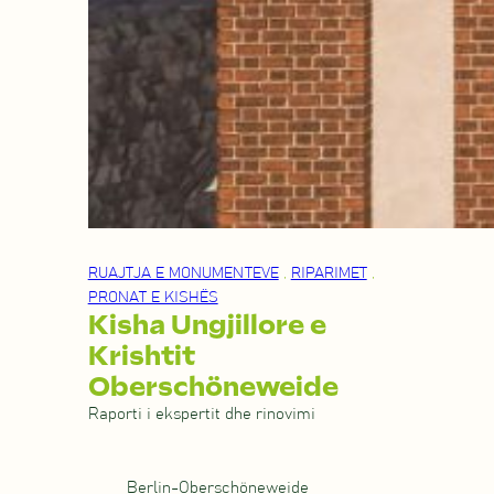
RUAJTJA E MONUMENTEVE
,
RIPARIMET
,
PRONAT E KISHËS
Kisha Ungjillore e
Krishtit
Oberschöneweide
Raporti i ekspertit dhe rinovimi
Berlin-Oberschöneweide