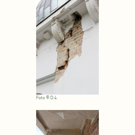
Foto © D:4.