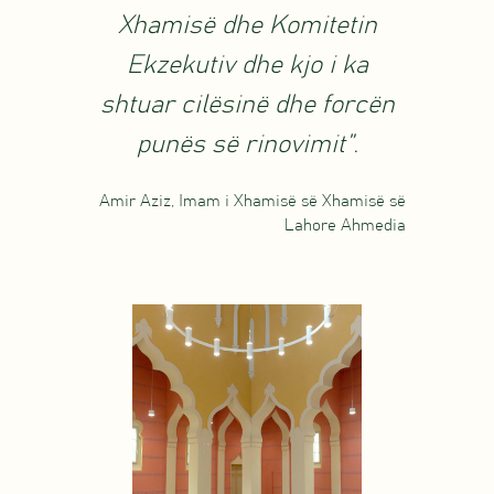
Xhamisë dhe Komitetin
Ekzekutiv dhe kjo i ka
shtuar cilësinë dhe forcën
punës së rinovimit”.
Amir Aziz, Imam i Xhamisë së Xhamisë së
Lahore Ahmedia