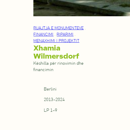
RUAJTJA E MONUMENTEVE
,
FINANCIMI
,
RIPARIMI
,
MENAXHIMI I PROJEKTIT
Xhamia
Wilmersdorf
Këshilla për rinovimin dhe
financimin
Berlini
2013–2024
LP 1–9