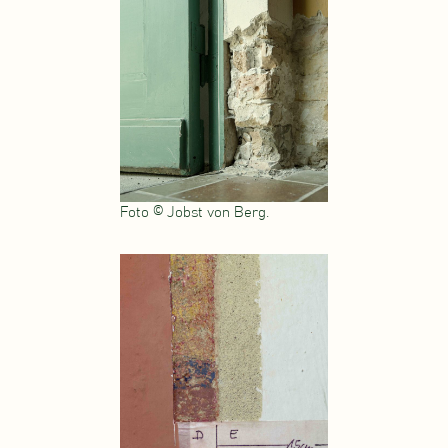
Foto © Jobst von Berg.