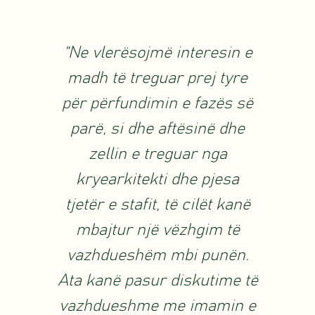
“Ne vlerësojmë interesin e
madh të treguar prej tyre
për përfundimin e fazës së
parë, si dhe aftësinë dhe
zellin e treguar nga
kryearkitekti dhe pjesa
tjetër e stafit, të cilët kanë
mbajtur një vëzhgim të
vazhdueshëm mbi punën.
Ata kanë pasur diskutime të
vazhdueshme me imamin e