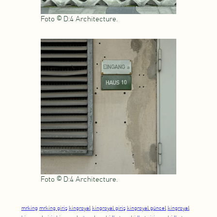
Foto © D:4 Architecture.
Foto © D:4 Architecture.
mrking
mrking giriş
kingroyal
kingroyal giriş
kingroyal güncel
kingroyal