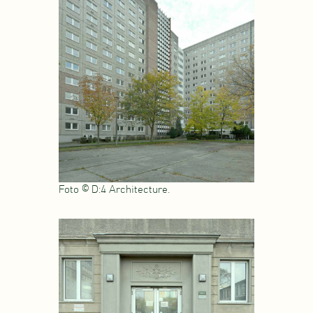
Foto © D:4 Architecture.