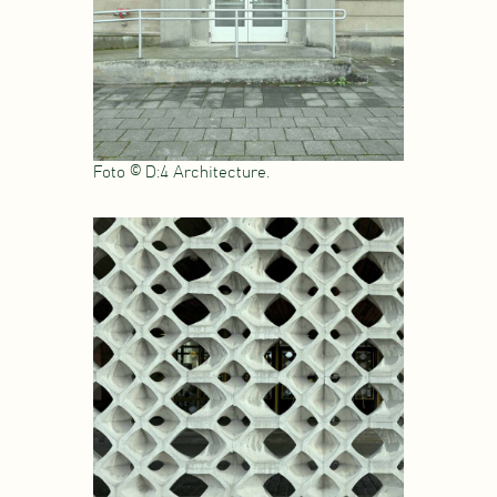
Foto © D:4 Architecture.