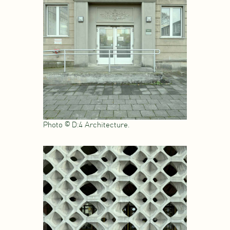
Photo © D:4 Architecture.