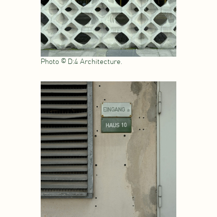
Photo © D:4 Architecture.