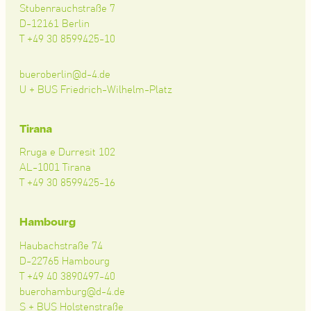
Stubenrauchstraße 7
D-12161 Berlin
T +49 30 8599425-10
bueroberlin@d-4.de
U + BUS Friedrich-Wilhelm-Platz
Tirana
Rruga e Durresit 102
AL-1001 Tirana
T +49 30 8599425-16
Hambourg
Haubachstraße 74
D-22765 Hambourg
T +49 40 3890497-40
buerohamburg@d-4.de
S + BUS Holstenstraße