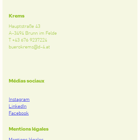
Krems
Hauptstraße 43
A-3494 Brunn im Felde
T +43 676 9237224
buerokrems@d-4.at
Médias sociaux
Instagram
LinkedIn
Facebook
Mentions légales
Mentions légales