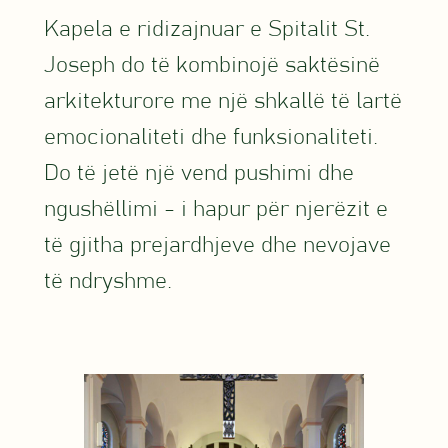
Kapela e ridizajnuar e Spitalit St.
Joseph do të kombinojë saktësinë
arkitekturore me një shkallë të lartë
emocionaliteti dhe funksionaliteti.
Do të jetë një vend pushimi dhe
ngushëllimi - i hapur për njerëzit e
të gjitha prejardhjeve dhe nevojave
të ndryshme.