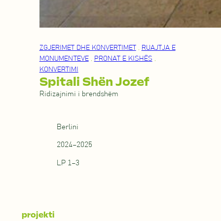
ZGJERIMET DHE KONVERTIMET
,
RUAJTJA E
MONUMENTEVE
,
PRONAT E KISHËS
,
KONVERTIMI
Spitali Shën Jozef
Ridizajnimi i brendshëm
Berlini
2024–2025
LP 1–3
projekti