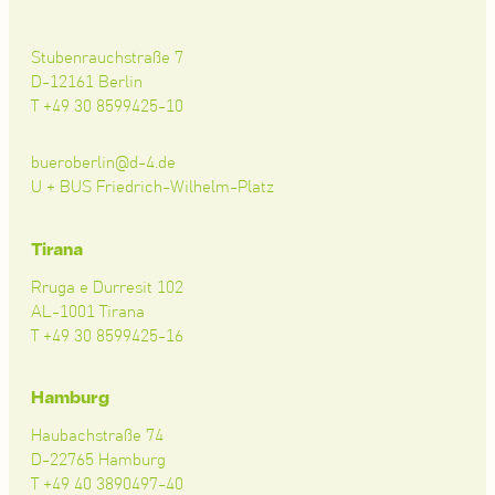
Stubenrauchstraße 7
D-12161 Berlin
T +49 30 8599425-10
bueroberlin@d-4.de
U + BUS Friedrich-Wilhelm-Platz
Tirana
Rruga e Durresit 102
AL-1001 Tirana
T +49 30 8599425-16
Hamburg
Haubachstraße 74
D-22765 Hamburg
T +49 40 3890497-40