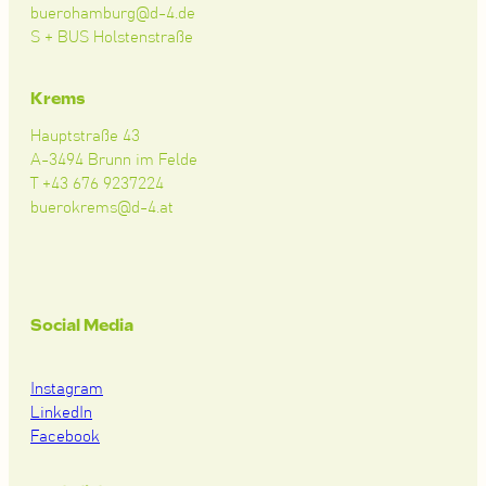
buerohamburg@d-4.de
S + BUS Holstenstraße
Krems
Hauptstraße 43
A-3494 Brunn im Felde
T +43 676 9237224
buerokrems@d-4.at
Social Media
Instagram
LinkedIn
Facebook