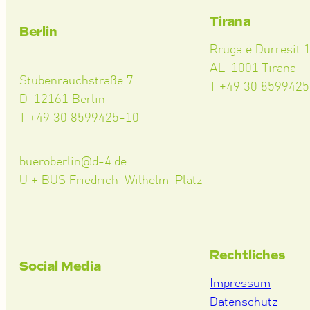
Tirana
Berlin
Rruga e Durresit 
AL-1001 Tirana
Stubenrauchstraße 7
T +49 30 859942
D-12161 Berlin
T +49 30 8599425-10
bueroberlin@d-4.de
U + BUS Friedrich-Wilhelm-Platz
Rechtliches
Social Media
Impressum
Datenschutz