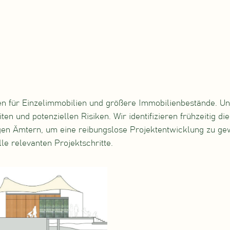
n für Einzelimmobilien und größere Immobilienbestände. Uns
ten und potenziellen Risiken. Wir identifizieren frühzeitig d
n Ämtern, um eine reibungslose Projektentwicklung zu gewä
le relevanten Projektschritte.