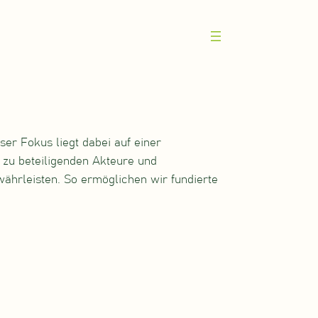
er Fokus liegt dabei auf einer
ie zu beteiligenden Akteure und
hrleisten. So ermöglichen wir fundierte