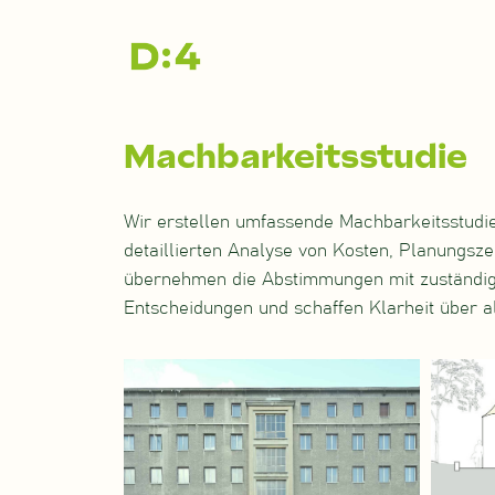
Zum
Inhalt
springen
Machbarkeitsstudie
Wir erstellen umfassende Machbarkeitsstudie
detaillierten Analyse von Kosten, Planungszei
übernehmen die Abstimmungen mit zuständige
Entscheidungen und schaffen Klarheit über al