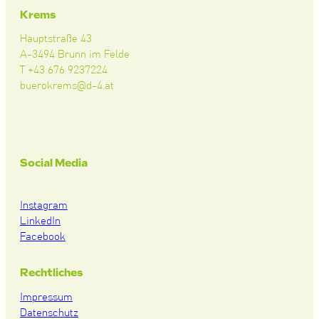
Krems
Hauptstraße 43
A-3494 Brunn im Felde
T +43 676 9237224
buerokrems@d-4.at
Social Media
Instagram
LinkedIn
Facebook
Rechtliches
Impressum
Datenschutz