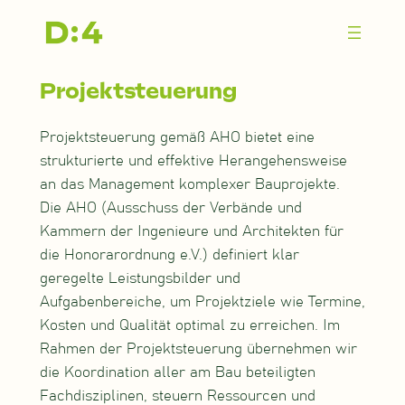
Zum
Inhalt
springen
Projektsteuerung
Projektsteuerung gemäß AHO bietet eine
strukturierte und effektive Herangehensweise
an das Management komplexer Bauprojekte.
Die AHO (Ausschuss der Verbände und
Kammern der Ingenieure und Architekten für
die Honorarordnung e.V.) definiert klar
geregelte Leistungsbilder und
Aufgabenbereiche, um Projektziele wie Termine,
Kosten und Qualität optimal zu erreichen. Im
Rahmen der Projektsteuerung übernehmen wir
die Koordination aller am Bau beteiligten
Fachdisziplinen, steuern Ressourcen und