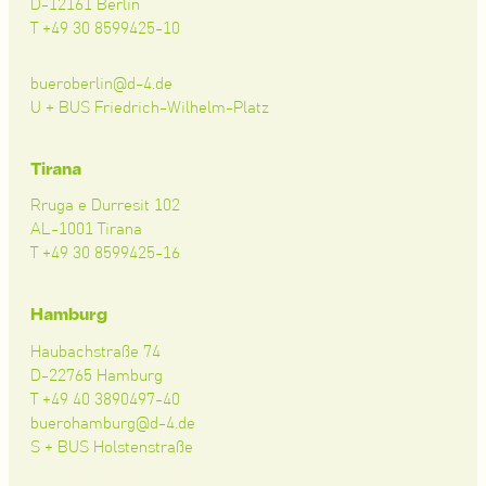
D-12161 Berlin
T +49 30 8599425-10
bueroberlin@d-4.de
U + BUS Friedrich-Wilhelm-Platz
Tirana
Rruga e Durresit 102
AL-1001 Tirana
T +49 30 8599425-16
Hamburg
Haubachstraße 74
D-22765 Hamburg
T +49 40 3890497-40
buerohamburg@d-4.de
S + BUS Holstenstraße