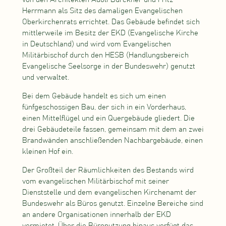
Herrmann als Sitz des damaligen Evangelischen
Oberkirchenrats errichtet. Das Gebäude befindet sich
mittlerweile im Besitz der EKD (Evangelische Kirche
in Deutschland) und wird vom Evangelischen
Militärbischof durch den HESB (Handlungsbereich
Evangelische Seelsorge in der Bundeswehr) genutzt
und verwaltet.
Bei dem Gebäude handelt es sich um einen
fünfgeschossigen Bau, der sich in ein Vorderhaus,
einen Mittelflügel und ein Quergebäude gliedert. Die
drei Gebäudeteile fassen, gemeinsam mit dem an zwei
Brandwänden anschließenden Nachbargebäude, einen
kleinen Hof ein.
Der Großteil der Räumlichkeiten des Bestands wird
vom evangelischen Militärbischof mit seiner
Dienststelle und dem evangelischen Kirchenamt der
Bundeswehr als Büros genutzt. Einzelne Bereiche sind
an andere Organisationen innerhalb der EKD
vermietet. Über die Büronutzung hinaus verfügt das