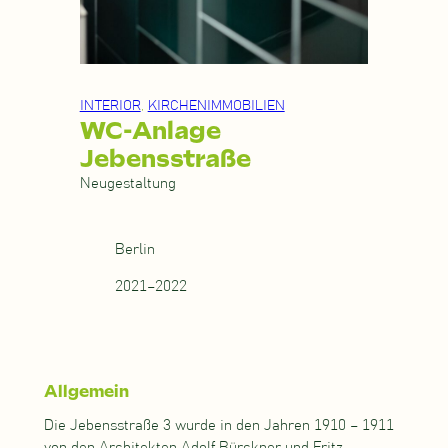
INTERIOR
, 
KIRCHENIMMOBILIEN
WC-Anlage
Jebensstraße
Neugestaltung
Berlin
2021–2022
Allgemein
Die Jebensstraße 3 wurde in den Jahren 1910 – 1911
von den Architekten Adolf Bürckner und Fritz