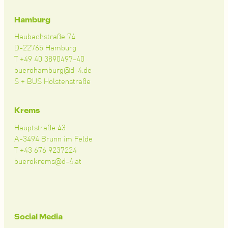
Hamburg
Haubachstraße 74
D-22765 Hamburg
T +49 40 3890497-40
buerohamburg@d-4.de
S + BUS Holstenstraße
Krems
Hauptstraße 43
A-3494 Brunn im Felde
T +43 676 9237224
buerokrems@d-4.at
Social Media