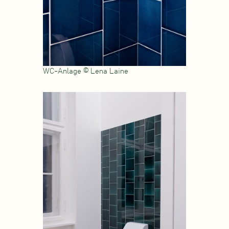
WC-Anlage © Lena Laine