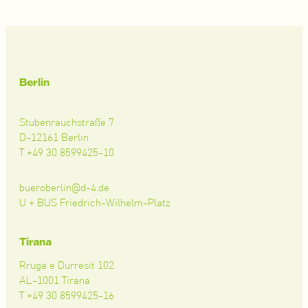
Berlin
Stubenrauchstraße 7
D-12161 Berlin
T +49 30 8599425-10
bueroberlin@d-4.de
U + BUS Friedrich-Wilhelm-Platz
Tirana
Rruga e Durresit 102
AL-1001 Tirana
T +49 30 8599425-16