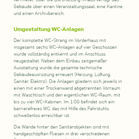
Gebäude über einen Veranstaltungssaal, eine Kantine
und einen Archivbereich.
Umgestaltung WC-Anlagen
Der komplette WC-Strang im Vorderhaus mit
insgesamt sechs WC-Anlagen auf vier Geschossen
wurde vollständig entkernt und im Anschluss
neugestaltet. Neben dem Einbau zeitgemäßer
Ausstattung wurde die gesamte technische
Gebäudeausrüstung erneuert (Heizung, Lüftung,
Sanitär, Elektro). Die Anlagen gliedern sich jeweils in
einen mit einer Trockenwand abgetrennten Vorraum
mit Waschtisch und den eigentlichen WC-Raum, mit
bis zu vier WC-Kabinen. Im 1.OG befindet sich ein
barrierefreies WC, das mit Hilfe des Fahrstuhls
schwellenlos erreichbar ist.
Die Wände hinter den Sanitärobjekten sind mit
handgeschöpften Fliesen in drei verschiedenen