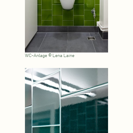
WC-Anlage © Lena Laine