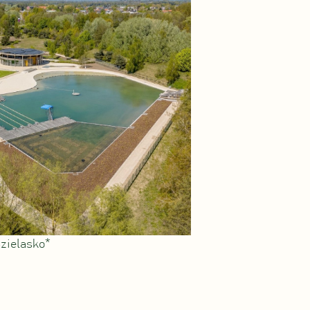
zielasko*