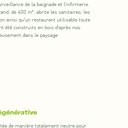
rveillance de la baignade et l'infirmerie.
nd, de 400 m², abrite les sanitaires, les
ion ainsi qu'un restaurant utilisable toute
nt été construits en bois d'après nos
ieusement dans le paysage.
égénérative
oitée de manière totalement neutre pour