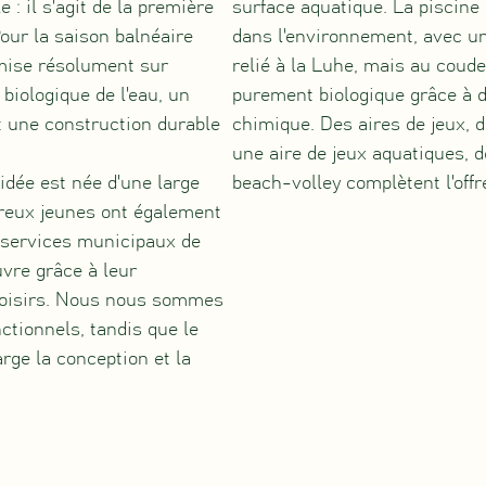
 : il s'agit de la première
surface aquatique. La piscine 
our la saison balnéaire
dans l'environnement, avec un
 mise résolument sur
relié à la Luhe, mais au coude 
biologique de l'eau, un
purement biologique grâce à d
 une construction durable
chimique. Des aires de jeux, 
une aire de jeux aquatiques, d
 l'idée est née d'une large
beach-volley complètent l'offre
breux jeunes ont également
es services municipaux de
vre grâce à leur
 loisirs. Nous nous sommes
ctionnels, tandis que le
rge la conception et la