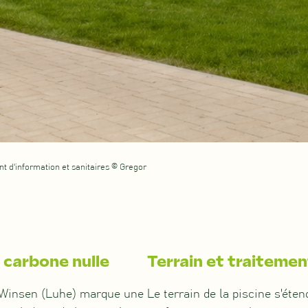
int d'information et sanitaires © Gregor
 carbone nulle
Terrain et traitemen
à Winsen (Luhe) marque une
Le terrain de la piscine s'éte