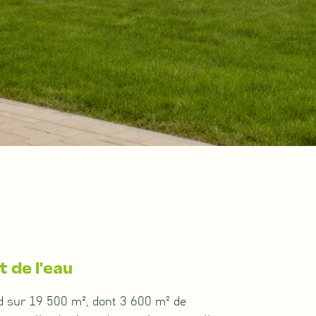
t de l'eau
nd sur 19 500 m², dont 3 600 m² de