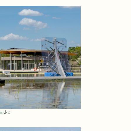
lasko