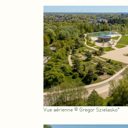
Vue aérienne © Gregor Szielasko*