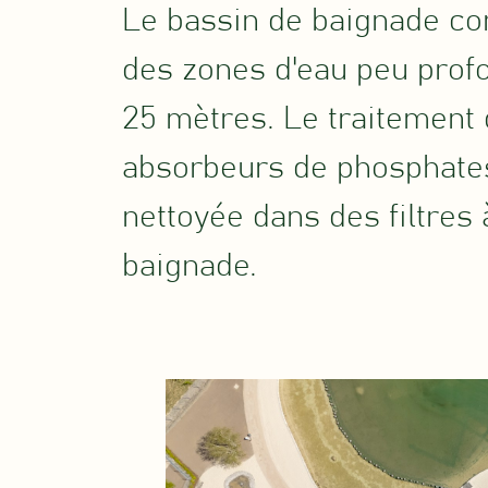
Le bassin de baignade co
des zones d'eau peu profo
25 mètres. Le traitement d
absorbeurs de phosphates
nettoyée dans des filtres à
baignade.