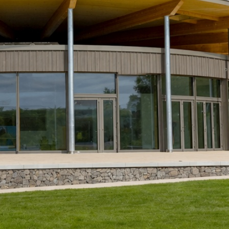
RABILITÉ
, 
PISCINE NATURELLE
elle de
iscine naturelle écologique