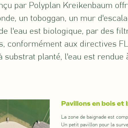
nçu par Polyplan Kreikenbaum offr
nde, un toboggan, un mur d'escala
e l'eau est biologique, par des fil
, conformément aux directives FL
 substrat planté, l'eau est rendue à
Pavillons en bois et
La zone de baignade est compl
Un petit pavillon pour la surv