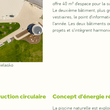
offre 40 m² d'espace pour la su
Le deuxième bâtiment, plus gra
vestiaires, le point d'informat
l'année. Les deux bâtiments o
projets et s'intègrent harmon
ielasko
uction circulaire
Concept d'énergie r
La piscine naturelle est expl