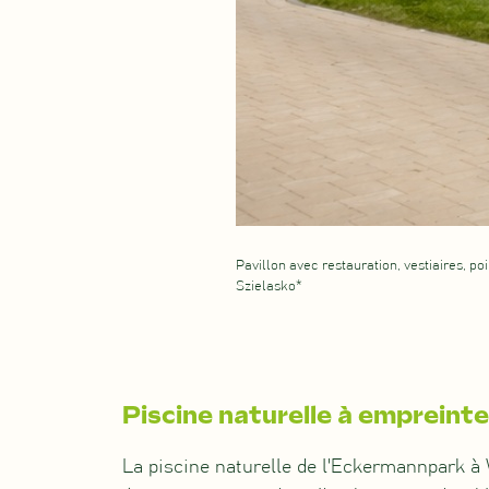
Pavillon avec restauration, vestiaires, po
Szielasko*
Piscine naturelle à empreinte
La piscine naturelle de l'Eckermannpark 