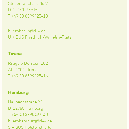
Stubenrauchstraße 7
D-12161 Berlin
T +49 30 8599425-10
bueroberlin@d-4.de
U + BUS Friedrich-Wilhelm-Platz
Tirana
Rruga e Durresit 102
AL-1001 Tirana
T +49 30 8599425-16
Hamburg
Haubachstraße 74
D-22765 Hamburg
T +49 40 3890497-40
buerohamburg@d-4.de
S + BUS Holstenstraße