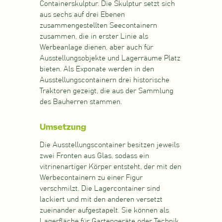
Containerskulptur. Die Skulptur setzt sich
aus sechs auf drei Ebenen
zusammengestellten Seecontainern
zusammen, die in erster Linie als
Werbeanlage dienen, aber auch für
Ausstellungsobjekte und Lagerräume Platz
bieten. Als Exponate werden in den
Ausstellungscontainern drei historische
Traktoren gezeigt, die aus der Sammlung
des Bauherren stammen.
Umsetzung
Die Ausstellungscontainer besitzen jeweils
zwei Fronten aus Glas, sodass ein
vitrinenartiger Körper entsteht, der mit den
Werbecontainern zu einer Figur
verschmilzt. Die Lagercontainer sind
lackiert und mit den anderen versetzt
zueinander aufgestapelt. Sie können als
Lagerfläche für Gartengeräte oder Technik