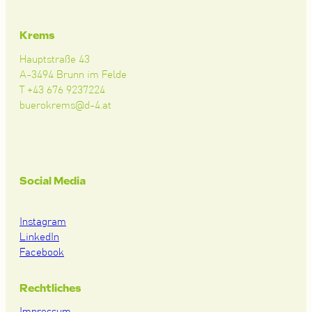
Krems
Hauptstraße 43
A-3494 Brunn im Felde
T +43 676 9237224
buerokrems@d-4.at
Social Media
Instagram
LinkedIn
Facebook
Rechtliches
Impressum