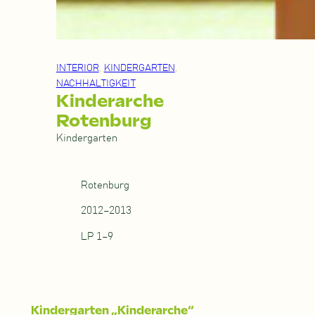
INTERIOR
, 
KINDERGARTEN
, 
NACHHALTIGKEIT
Kinderarche
Rotenburg
Kindergarten
Rotenburg
2012–2013
LP 1–9
Kindergarten „Kinderarche“