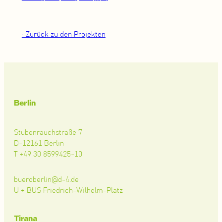
• Zurück zu den Projekten
Berlin
Stubenrauchstraße 7
D-12161 Berlin
T +49 30 8599425-10
bueroberlin@d-4.de
U + BUS Friedrich-Wilhelm-Platz
Tirana