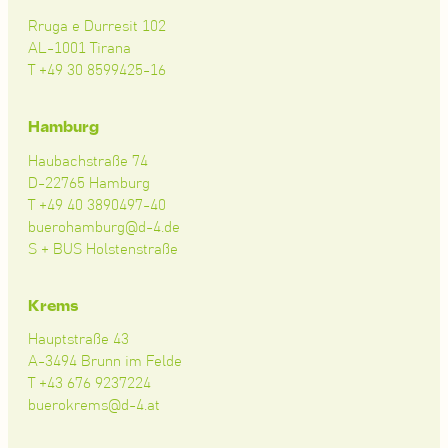
Rruga e Durresit 102
AL-1001 Tirana
T +49 30 8599425-16
Hamburg
Haubachstraße 74
D-22765 Hamburg
T +49 40 3890497-40
buerohamburg@d-4.de
S + BUS Holstenstraße
Krems
Hauptstraße 43
A-3494 Brunn im Felde
T +43 676 9237224
buerokrems@d-4.at