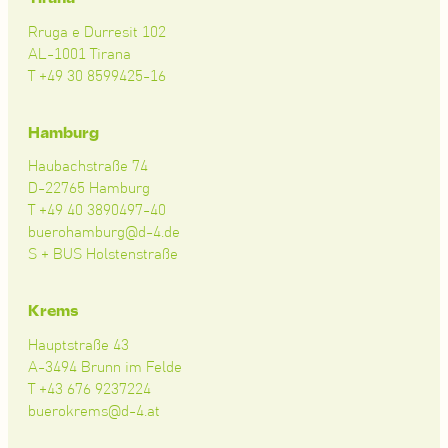
Rruga e Durresit 102
AL-1001 Tirana
T +49 30 8599425-16
Hamburg
Haubachstraße 74
D-22765 Hamburg
T +49 40 3890497-40
buerohamburg@d-4.de
S + BUS Holstenstraße
Krems
Hauptstraße 43
A-3494 Brunn im Felde
T +43 676 9237224
buerokrems@d-4.at