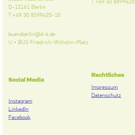
T +49 30 859942
D-12161 Berlin
T +49 30 8599425-10
bueroberlin@d-4.de
U + BUS Friedrich-Wilhelm-Platz
Rechtliches
Social Media
Impressum
Datenschutz
Instagram
LinkedIn
Facebook