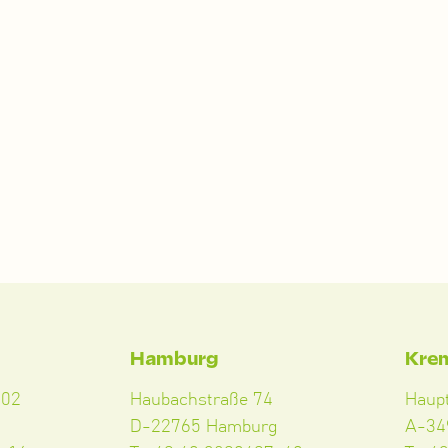
Hamburg
Kre
102
Haubachstraße 74
Haup
D-22765 Hamburg
A-34