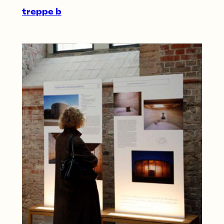
treppe b