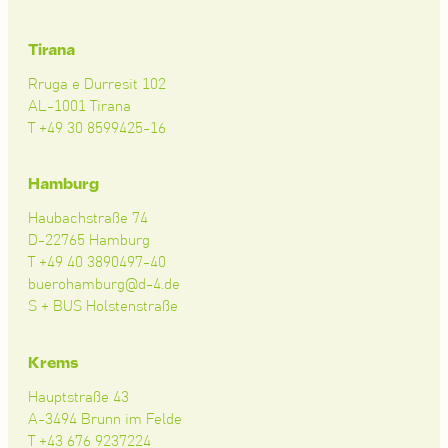
Tirana
Rruga e Durresit 102
AL-1001 Tirana
T +49 30 8599425-16
Hamburg
Haubachstraße 74
D-22765 Hamburg
T +49 40 3890497-40
buerohamburg@d-4.de
S + BUS Holstenstraße
Krems
Hauptstraße 43
A-3494 Brunn im Felde
T +43 676 9237224