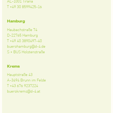
AL-1001 Tirana
T +49 30 8599425-16
Hamburg
Haubachstraße 74
D-22765 Hamburg
T +49 40 3890497-40
buerohamburg@d-4.de
S + BUS Holstenstraße
Krems
Hauptstraße 43
A-3494 Brunn im Felde
T +43 676 9237224
buerokrems@d-4.at