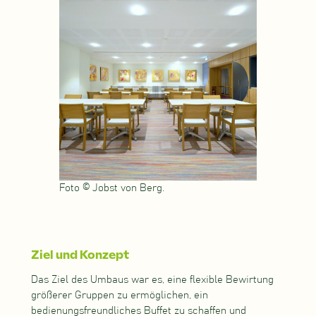
Foto © Jobst von Berg.
Ziel und Konzept
Das Ziel des Umbaus war es, eine flexible Bewirtung
größerer Gruppen zu ermöglichen, ein
bedienungsfreundliches Buffet zu schaffen und