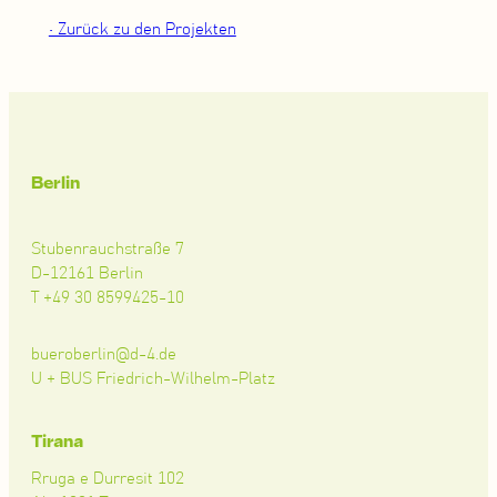
• Zurück zu den Projekten
Berlin
Stubenrauchstraße 7
D-12161 Berlin
T +49 30 8599425-10
bueroberlin@d-4.de
U + BUS Friedrich-Wilhelm-Platz
Tirana
Rruga e Durresit 102