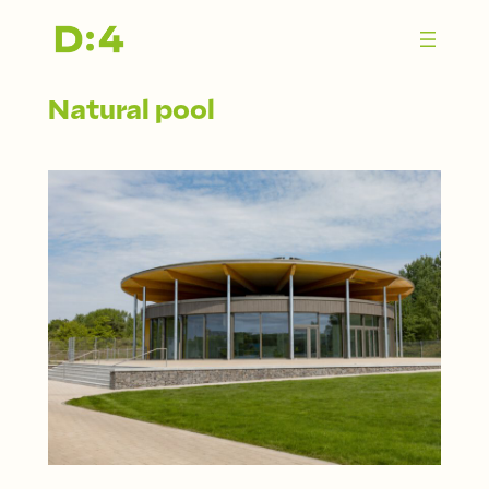
Zum
Inhalt
springen
Natural pool