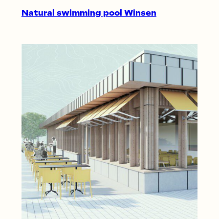
Natural swimming pool Winsen