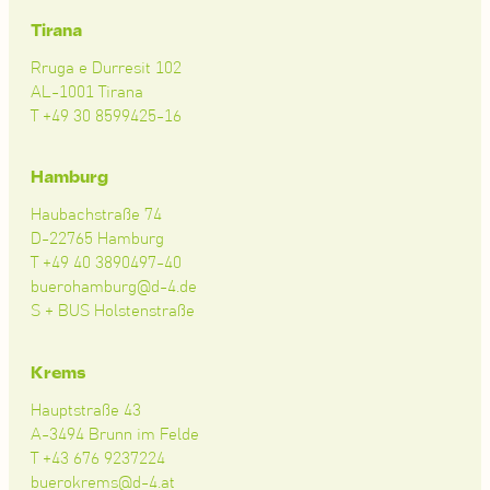
Tirana
Rruga e Durresit 102
AL-1001 Tirana
T +49 30 8599425-16
Hamburg
Haubachstraße 74
D-22765 Hamburg
T +49 40 3890497-40
buerohamburg@d-4.de
S + BUS Holstenstraße
Krems
Hauptstraße 43
A-3494 Brunn im Felde
T +43 676 9237224
buerokrems@d-4.at