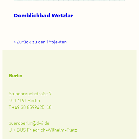
Domblickbad Wetzlar
< Zurück zu den Projekten
Berlin
Stubenrauchstraße 7
D-12161 Berlin
T +49 30 8599425-10
bueroberlin@d-4.de
U + BUS Friedrich-Wilhelm-Platz