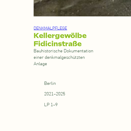
DENKMALPFLEGE
Kellergewölbe
Fidicinstraße
Bauhistorische Dokumentation
einer denkmalgeschützten
Anlage
Berlin
2021–2025
LP 1–9