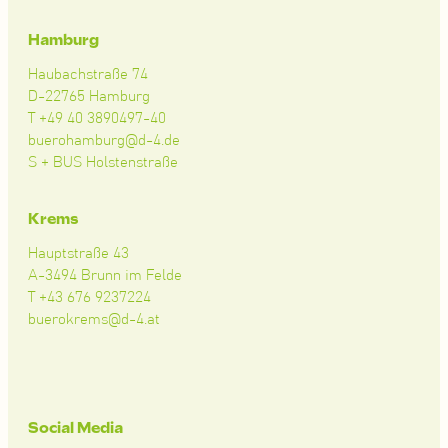
Hamburg
Haubachstraße 74
D-22765 Hamburg
T +49 40 3890497-40
buerohamburg@d-4.de
S + BUS Holstenstraße
Krems
Hauptstraße 43
A-3494 Brunn im Felde
T +43 676 9237224
buerokrems@d-4.at
Social Media