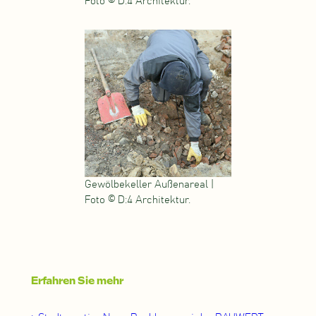
Foto © D:4 Architektur.
Gewölbekeller Außenareal |
Foto © D:4 Architektur.
Erfahren Sie mehr