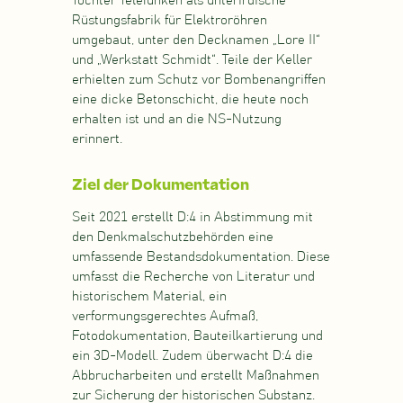
Tochter Telefunken als unterirdische
Rüstungsfabrik für Elektroröhren
umgebaut, unter den Decknamen „Lore II“
und „Werkstatt Schmidt“. Teile der Keller
erhielten zum Schutz vor Bombenangriffen
eine dicke Betonschicht, die heute noch
erhalten ist und an die NS-Nutzung
erinnert.
Ziel der Dokumentation
Seit 2021 erstellt D:4 in Abstimmung mit
den Denkmalschutzbehörden eine
umfassende Bestandsdokumentation. Diese
umfasst die Recherche von Literatur und
historischem Material, ein
verformungsgerechtes Aufmaß,
Fotodokumentation, Bauteilkartierung und
ein 3D-Modell. Zudem überwacht D:4 die
Abbrucharbeiten und erstellt Maßnahmen
zur Sicherung der historischen Substanz.