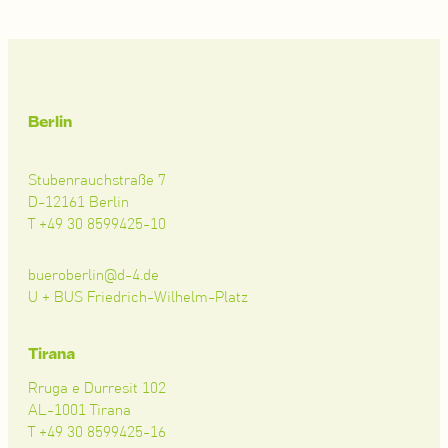
Berlin
Stubenrauchstraße 7
D-12161 Berlin
T +49 30 8599425-10
bueroberlin@d-4.de
U + BUS Friedrich-Wilhelm-Platz
Tirana
Rruga e Durresit 102
AL-1001 Tirana
T +49 30 8599425-16