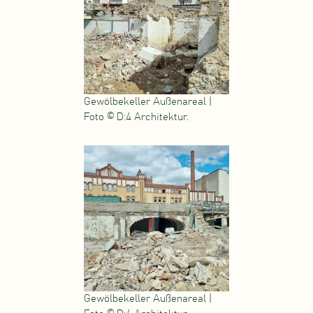
Gewölbekeller Außenareal |
Foto © D:4 Architektur.
Gewölbekeller Außenareal |