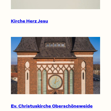
Kirche Herz Jesu
Ev. Christuskirche Oberschöneweide