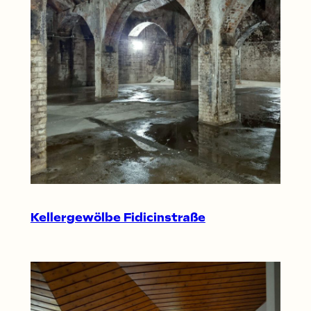
Kellergewölbe Fidicinstraße