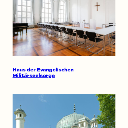
Haus der Evangelischen
Militärseelsorge