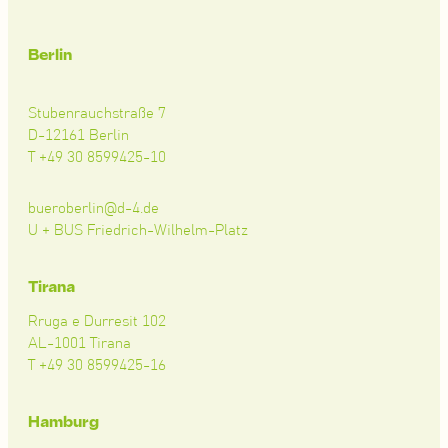
Berlin
Stubenrauchstraße 7
D-12161 Berlin
T +49 30 8599425-10
bueroberlin@d-4.de
U + BUS Friedrich-Wilhelm-Platz
Tirana
Rruga e Durresit 102
AL-1001 Tirana
T +49 30 8599425-16
Hamburg