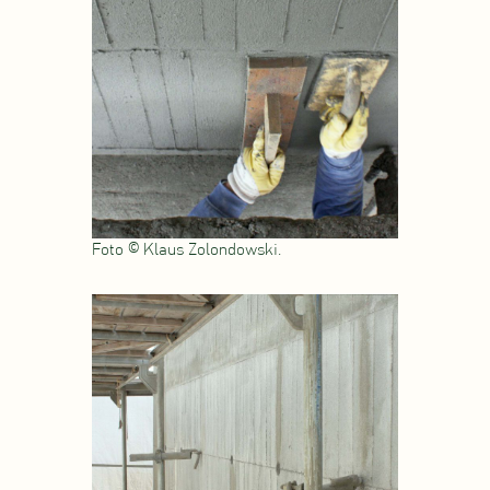
Foto © Klaus Zolondowski.