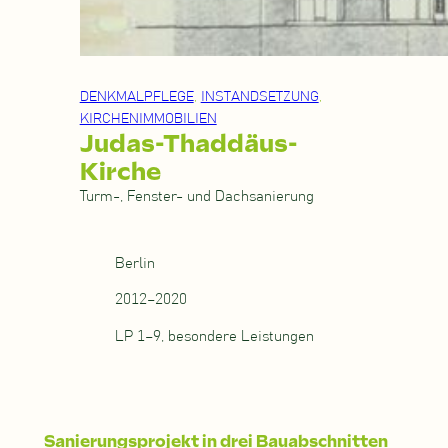
DENKMALPFLEGE
, 
INSTANDSETZUNG
, 
KIRCHENIMMOBILIEN
Judas-Thaddäus-
Kirche
Turm-, Fenster- und Dachsanierung
Berlin
2012–2020
LP 1–9, besondere Leistungen
Sanierungsprojekt in drei Bauabschnitten