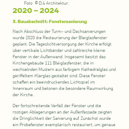
Foto © D:4 Architektur.
2020 – 2024
3.
Bauabschnitt
: Fenstersanierung
Nach Abschluss der Turm- und Dachsanierungen
wurde 2020 die Restaurierung der Bleiglasfenster
geplant. Die Tageslichtversorgung der Kirche erfolgt
über vertikale Lichtbänder und zahlreiche kleine
Fenster in der Außenwand. Insgesamt besitzt das
Kirchengebäude 111 Bleiglasfenster, die in
wechselnden Mustern aus farbigem Kathedralglas und
geriffeltem Klarglas gestaltet sind. Diese Fenster
schaffen ein beeindruckendes Lichtspiel im
Innenraum und betonen die besondere Raumwirkung
der Kirche.
Der fortschreitende Verfall der Fenster und die
rostigen Ablagerungen an der Außenfassade zeigten
die Dringlichkeit der Sanierung auf. Zunächst wurde
ein Probefenster exemplarisch restauriert, um genaue