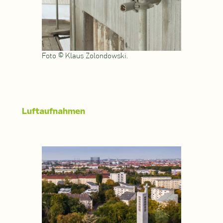
Foto © Klaus Zolondowski.
Luftaufnahmen