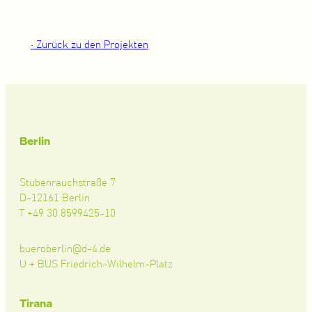
• Zurück zu den Projekten
Berlin
Stubenrauchstraße 7
D-12161 Berlin
T +49 30 8599425-10
bueroberlin@d-4.de
U + BUS Friedrich-Wilhelm-Platz
Tirana