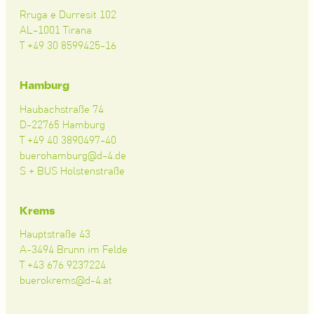
Rruga e Durresit 102
AL-1001 Tirana
T +49 30 8599425-16
Hamburg
Haubachstraße 74
D-22765 Hamburg
T +49 40 3890497-40
buerohamburg@d-4.de
S + BUS Holstenstraße
Krems
Hauptstraße 43
A-3494 Brunn im Felde
T +43 676 9237224
buerokrems@d-4.at