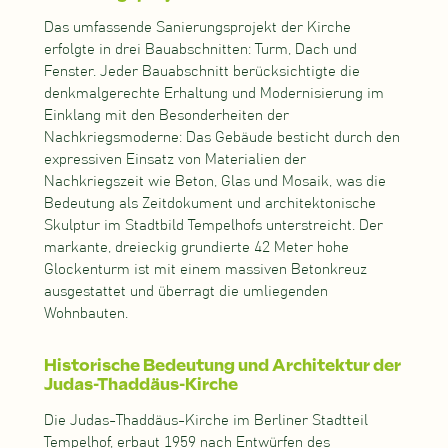
Das umfassende Sanierungsprojekt der Kirche
erfolgte in drei Bauabschnitten: Turm, Dach und
Fenster. Jeder Bauabschnitt berücksichtigte die
denkmalgerechte Erhaltung und Modernisierung im
Einklang mit den Besonderheiten der
Nachkriegsmoderne: Das Gebäude besticht durch den
expressiven Einsatz von Materialien der
Nachkriegszeit wie Beton, Glas und Mosaik, was die
Bedeutung als Zeitdokument und architektonische
Skulptur im Stadtbild Tempelhofs unterstreicht. Der
markante, dreieckig grundierte 42 Meter hohe
Glockenturm ist mit einem massiven Betonkreuz
ausgestattet und überragt die umliegenden
Wohnbauten.
Historische Bedeutung und Architektur der
Judas-Thaddäus-Kirche
Die Judas-Thaddäus-Kirche im Berliner Stadtteil
Tempelhof, erbaut 1959 nach Entwürfen des