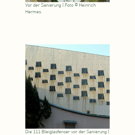
Vor der Sanierung | Foto © Heinrich
Hermes.
Die 111 Bleiglasfenser vor der Sanierung |