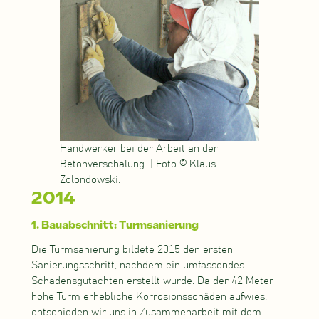
Handwerker bei der Arbeit an der
Betonverschalung | Foto © Klaus
Zolondowski.
2014
1. Bauabschnitt: Turmsanierung
Die Turmsanierung bildete 2015 den ersten
Sanierungsschritt, nachdem ein umfassendes
Schadensgutachten erstellt wurde. Da der 42 Meter
hohe Turm erhebliche Korrosionsschäden aufwies,
entschieden wir uns in Zusammenarbeit mit dem