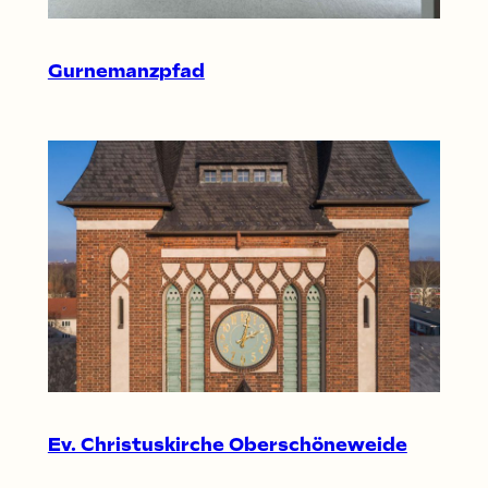
Gurnemanzpfad
Ev. Christuskirche Oberschöneweide