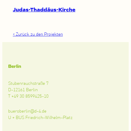
Judas-Thaddäus-Kirche
< Zurück zu den Projekten
Berlin
Stubenrauchstraße 7
D-12161 Berlin
T +49 30 8599425-10
bueroberlin@d-4.de
U + BUS Friedrich-Wilhelm-Platz