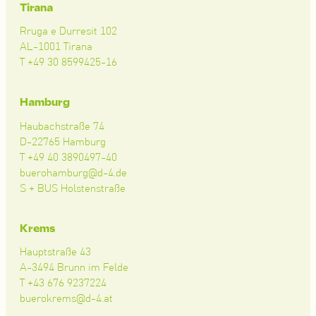
Tirana
Rruga e Durresit 102
AL-1001 Tirana
T +49 30 8599425-16
Hamburg
Haubachstraße 74
D-22765 Hamburg
T +49 40 3890497-40
buerohamburg@d-4.de
S + BUS Holstenstraße
Krems
Hauptstraße 43
A-3494 Brunn im Felde
T +43 676 9237224
buerokrems@d-4.at