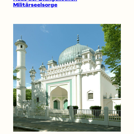
Militärseelsorge