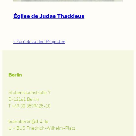
Église de Judas Thaddeus
< Zurück zu den Projekten
Berlin
Stubenrauchstraße 7
D-12161 Berlin
T +49 30 8599425-10
bueroberlin@d-4.de
U + BUS Friedrich-Wilhelm-Platz