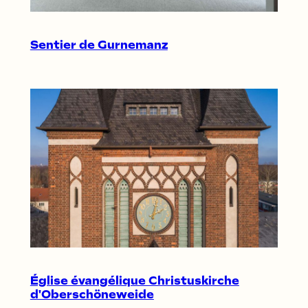
Sentier de Gurnemanz
Église évangélique Christuskirche
d'Oberschöneweide