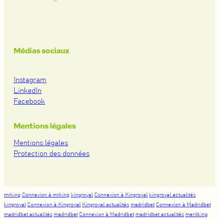
Médias sociaux
Instagram
LinkedIn
Facebook
Mentions légales
Mentions légales
Protection des données
mrking
Connexion à mrking
kingroyal
Connexion à Kingroyal
kingroyal actualités
kingroyal
Connexion à Kingroyal
Kingroyal actualités
madridbet
Connexion à Madridbet
madridbet actualités
madridbet
Connexion à Madridbet
madridbet actualités
meritking