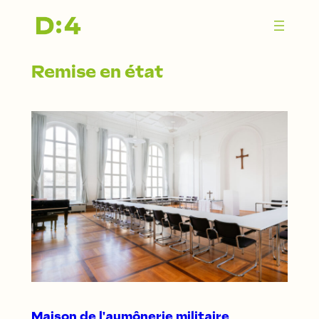
Zum
Inhalt
springen
Remise en état
Maison de l'aumônerie militaire