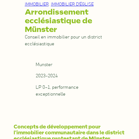
IMMOBILIER
, 
IMMOBILIER D'ÉGLISE
Arrondissement
ecclésiastique de
Münster
Conseil en immobilier pour un district
ecclésiastique
Munster
2023-2024
LP 0–1, performance
exceptionnelle
Concepts de développement pour
l'immobilier communautaire dans le district
ecclésiastique protestant de Münster