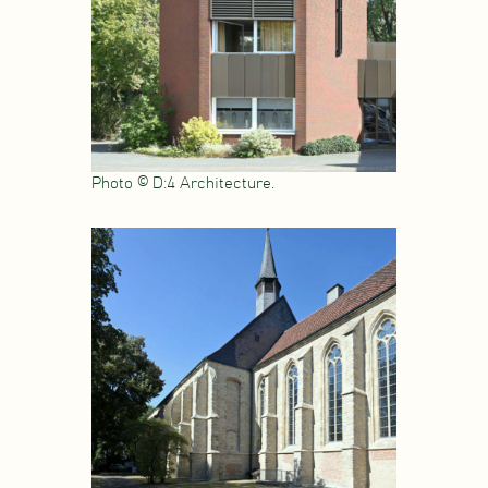
Photo © D:4 Architecture.