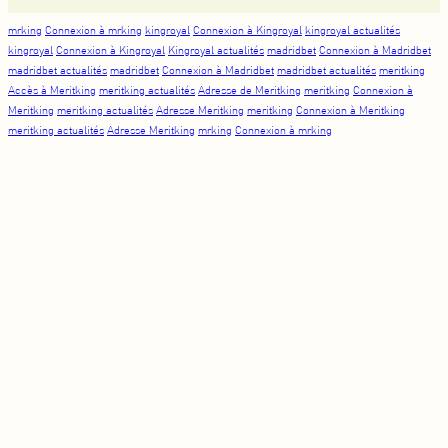
mrking
Connexion à mrking
kingroyal
Connexion à Kingroyal
kingroyal actualités
kingroyal
Connexion à Kingroyal
Kingroyal actualités
madridbet
Connexion à Madridbet
madridbet actualités
madridbet
Connexion à Madridbet
madridbet actualités
meritking
Accès à Meritking
meritking actualités
Adresse de Meritking
meritking
Connexion à
Meritking
meritking actualités
Adresse Meritking
meritking
Connexion à Meritking
meritking actualités
Adresse Meritking
mrking
Connexion à mrking