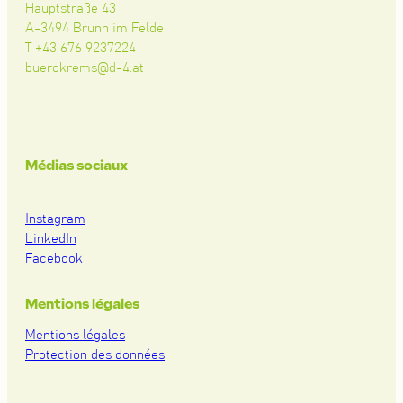
Hauptstraße 43
A-3494 Brunn im Felde
T +43 676 9237224
buerokrems@d-4.at
Médias sociaux
Instagram
LinkedIn
Facebook
Mentions légales
Mentions légales
Protection des données