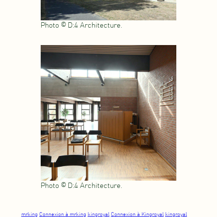
Photo © D:4 Architecture.
Photo © D:4 Architecture.
mrking
Connexion à mrking
kingroyal
Connexion à Kingroyal
kingroyal