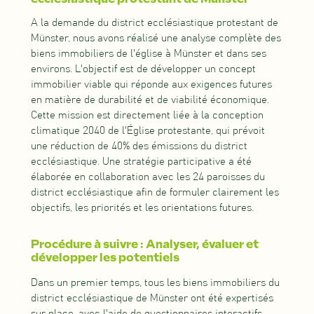
A la demande du district ecclésiastique protestant de
Münster, nous avons réalisé une analyse complète des
biens immobiliers de l'église à Münster et dans ses
environs. L'objectif est de développer un concept
immobilier viable qui réponde aux exigences futures
en matière de durabilité et de viabilité économique.
Cette mission est directement liée à la conception
climatique 2040 de l'Église protestante, qui prévoit
une réduction de 40% des émissions du district
ecclésiastique. Une stratégie participative a été
élaborée en collaboration avec les 24 paroisses du
district ecclésiastique afin de formuler clairement les
objectifs, les priorités et les orientations futures.
Procédure à suivre : Analyser, évaluer et
développer les potentiels
Dans un premier temps, tous les biens immobiliers du
district ecclésiastique de Münster ont été expertisés
sur place, avec l'aide de questionnaires interactifs