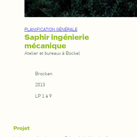
PLANIFICATION GÉNÉRALE
Saphir ingénierie
mécanique
Atelier et bureaux à Bockel
Brocken
2013
LP 1 à 9
Projet