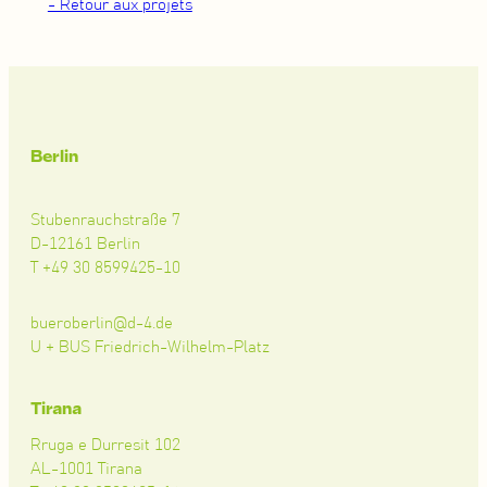
- Retour aux projets
Berlin
Stubenrauchstraße 7
D-12161 Berlin
T +49 30 8599425-10
bueroberlin@d-4.de
U + BUS Friedrich-Wilhelm-Platz
Tirana
Rruga e Durresit 102
AL-1001 Tirana