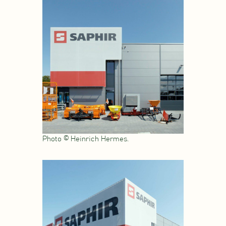
Photo © Heinrich Hermes.