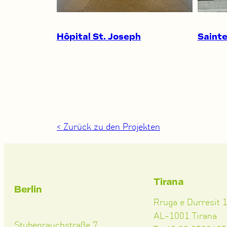
Hôpital St. Joseph
Saint
< Zurück zu den Projekten
Tirana
Berlin
Rruga e Durresit 
AL-1001 Tirana
Stubenrauchstraße 7