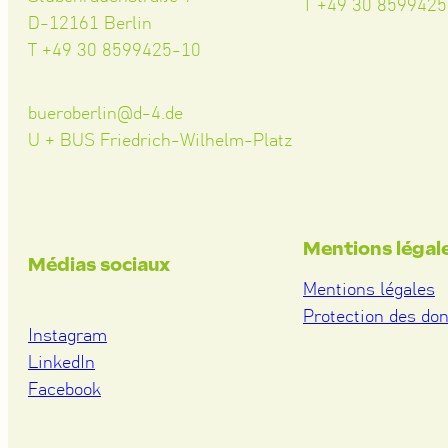
T +49 30 859942
D-12161 Berlin
T +49 30 8599425-10
bueroberlin@d-4.de
U + BUS Friedrich-Wilhelm-Platz
Mentions légal
Médias sociaux
Mentions légales
Protection des do
Instagram
LinkedIn
Facebook