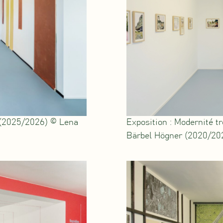
k (2025/2026) © Lena
Exposition : Modernité tr
Bärbel Högner (2020/202