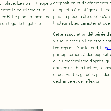
d'exposition et d'événements p
r place. Le nom « treppe b
compact a été intégré et la sa
 entre la deuxième et la
plus, la pièce a été dotée d'u
lier B. Le plan en forme de
linoléum bleu caractéristique 
 du logo de la galerie.
Cette association délibérée d'
visuelle crée un lien étroit ent
l'entreprise. Sur le fond, la
gal
principalement à des expositi
qu'au modernisme d'après-gue
d'ouverture habituelles, l'espa
et des visites guidées par de
d'échange et de réflexion.