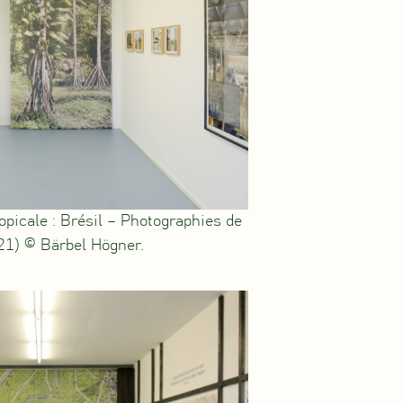
opicale : Brésil – Photographies de
1) © Bärbel Högner.