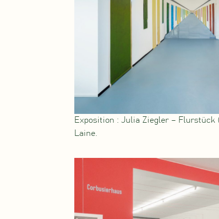
Exposition : Julia Ziegler – Flurstüc
Laine.