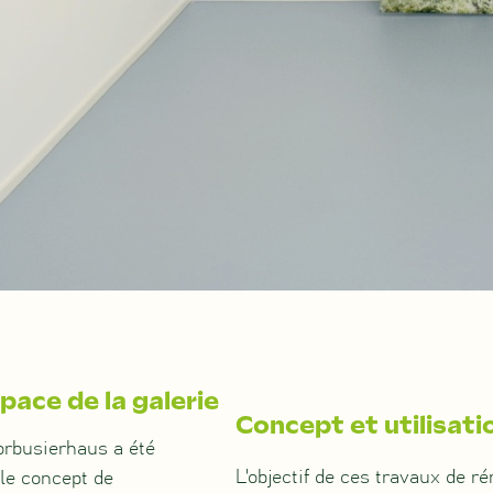
pace de la galerie
Concept et utilisati
orbusierhaus a été
L'objectif de ces travaux de r
le concept de