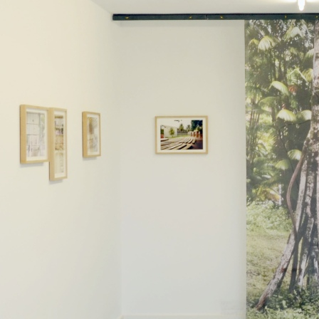
EXTENSIONS ET TRANSFORMATION
escalier b
Galerie et maison d'édition
Berlin
2016