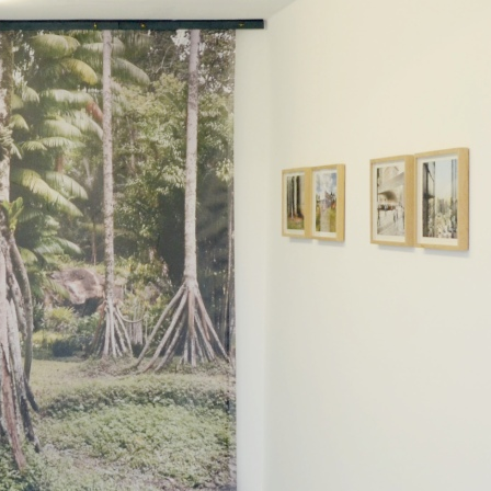
S
, 
EXPOSITIONS