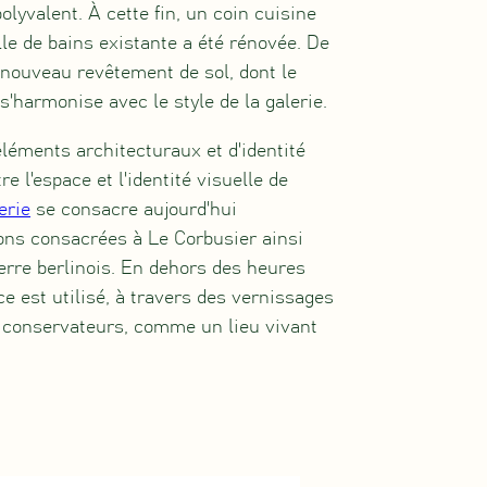
olyvalent. À cette fin, un coin cuisine
lle de bains existante a été rénovée. De
n nouveau revêtement de sol, dont le
s'harmonise avec le style de la galerie.
éléments architecturaux et d'identité
re l'espace et l'identité visuelle de
erie
se consacre aujourd'hui
ons consacrées à Le Corbusier ainsi
rre berlinois. En dehors des heures
ce est utilisé, à travers des vernissages
s conservateurs, comme un lieu vivant